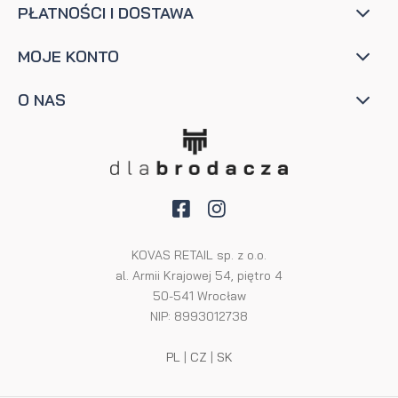
PŁATNOŚCI I DOSTAWA
MOJE KONTO
O NAS
KOVAS RETAIL sp. z o.o.
al. Armii Krajowej 54, piętro 4
50-541 Wrocław
NIP: 8993012738
PL
|
CZ
|
SK