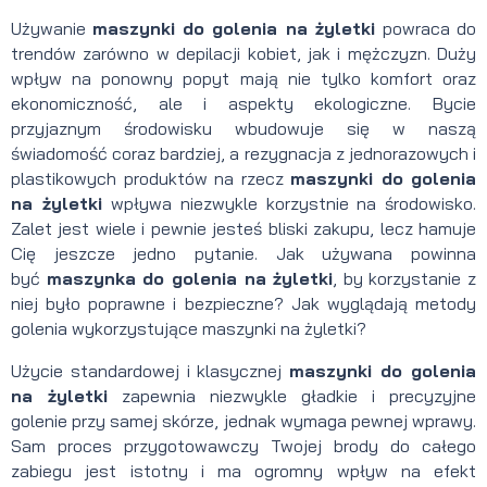
Używanie
maszynki do golenia na żyletki
powraca do
trendów zarówno w depilacji kobiet, jak i mężczyzn. Duży
wpływ na ponowny popyt mają nie tylko komfort oraz
ekonomiczność, ale i aspekty ekologiczne. Bycie
przyjaznym środowisku wbudowuje się w naszą
świadomość coraz bardziej, a rezygnacja z jednorazowych i
plastikowych produktów na rzecz
maszynki do golenia
na żyletki
wpływa niezwykle korzystnie na środowisko.
Zalet jest wiele i pewnie jesteś bliski zakupu, lecz hamuje
Cię jeszcze jedno pytanie. Jak używana powinna
być
maszynka do golenia na żyletki
, by korzystanie z
niej było poprawne i bezpieczne? Jak wyglądają metody
golenia wykorzystujące maszynki na żyletki?
Użycie standardowej i klasycznej
maszynki do golenia
na żyletki
zapewnia niezwykle gładkie i precyzyjne
golenie przy samej skórze, jednak wymaga pewnej wprawy.
Sam proces przygotowawczy Twojej brody do całego
zabiegu jest istotny i ma ogromny wpływ na efekt