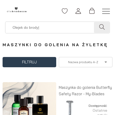
MASZYNKI DO GOLENIA NA ŻYLETKĘ
FILTRUJ
Nazwa produktu A-Z
Maszynka do golenia Butterfly
Safety Razor - My-Blades
Dostępność:
Ostatnie