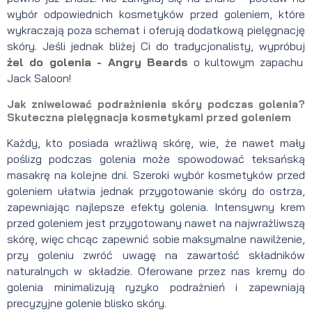
wybór odpowiednich kosmetyków przed goleniem, które
wykraczają poza schemat i oferują dodatkową pielęgnację
skóry. Jeśli jednak bliżej Ci do tradycjonalisty, wypróbuj
żel do golenia - Angry Beards
o kultowym zapachu
Jack Saloon!
Jak zniwelować podrażnienia skóry podczas golenia?
Skuteczna pielęgnacja kosmetykami przed goleniem
Każdy, kto posiada wrażliwą skórę, wie, że nawet mały
poślizg podczas golenia może spowodować teksańską
masakrę na kolejne dni. Szeroki wybór kosmetyków przed
goleniem ułatwia jednak przygotowanie skóry do ostrza,
zapewniając najlepsze efekty golenia. Intensywny krem
przed goleniem jest przygotowany nawet na najwrażliwszą
skórę, więc chcąc zapewnić sobie maksymalne nawilżenie,
przy goleniu zwróć uwagę na zawartość składników
naturalnych w składzie. Oferowane przez nas kremy do
golenia minimalizują ryzyko podrażnień i zapewniają
precyzyjne golenie blisko skóry.