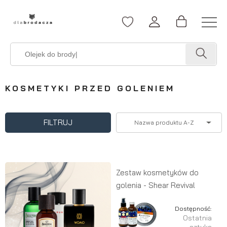
KOSMETYKI PRZED GOLENIEM
FILTRUJ
Nazwa produktu A-Z
Zestaw kosmetyków do
golenia - Shear Revival
Dostępność:
Ostatnia