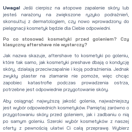
Uwaga!
Jeśli cierpisz na atopowe zapalenie skóry lub
jesteś narażony na zwiększone ryzyko podrażnień,
skonsultuj z dermatologiem, czy nowo wprowadzony do
pielęgnacji kosmetyk będzie dla Ciebie odpowiedni.
Po co stosować kosmetyki przed goleniem? Czy
klasyczny aftershave nie wystarczy?
Jak nazwa skazuje, aftershave to kosmetyki po goleniu,
które tak samo, jak kosmetyki preshave dbają o kondycję
skóry, działają przeciwzapalnie i koją podrażnienia. Jednak
zwykły plaster na złamanie nie pomoże, więc chcąc
zapobiec katastrofie podczas prowadzenia ostrza,
potrzebne jest odpowiednie przygotowanie skóry.
Aby osiągnąć najwyższą jakość golenia, najważniejszy
jest wybór odpowiednich kosmetyków. Pamiętaj zarówno o
przygotowaniu skóry przed goleniem, jak i zadbaniu o nią
po samym goleniu. Szeroki wybór kosmetyków z naszej
oferty z pewnością ułatwi Ci całą przeprawę. Wybierz