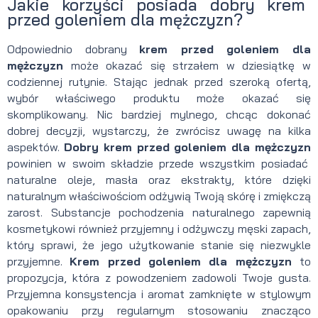
Jakie korzyści posiada dobry krem
przed goleniem dla mężczyzn?
Odpowiednio dobrany
krem przed goleniem dla
mężczyzn
może okazać się strzałem w dziesiątkę w
codziennej rutynie. Stając jednak przed szeroką ofertą,
wybór właściwego produktu może okazać się
skomplikowany. Nic bardziej mylnego, chcąc dokonać
dobrej decyzji, wystarczy, że zwrócisz uwagę na kilka
aspektów.
Dobry krem przed goleniem dla mężczyzn
powinien w swoim składzie przede wszystkim posiadać
naturalne oleje, masła oraz ekstrakty, które dzięki
naturalnym właściwościom odżywią Twoją skórę i zmiękczą
zarost. Substancje pochodzenia naturalnego zapewnią
kosmetykowi również przyjemny i odżywczy męski zapach,
który sprawi, że jego użytkowanie stanie się niezwykle
przyjemne.
Krem przed goleniem dla mężczyzn
to
propozycja, która z powodzeniem zadowoli Twoje gusta.
Przyjemna konsystencja i aromat zamknięte w stylowym
opakowaniu przy regularnym stosowaniu znacząco