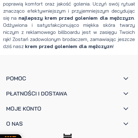
poprawią komfort oraz jakość golenia. Uczyń swój rytuał
znacząco efektywniejszym i przyjemniejszym decydując
się na
najlepszy krem przed goleniem dla mężczyzn
.
Odżywiona i satysfakcjonująco miękka skóra twarzy
niczym z reklamowego billboardu jest w zasięgu Twoich
rąk! Zostań zadowolonym brodaczem, zamawiając jeszcze
dziś nasz
krem przed goleniem dla mężczyzn
!
POMOC
PŁATNOŚCI I DOSTAWA
MOJE KONTO
O NAS