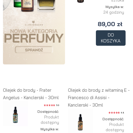
sztuka
Wysyłka w:
24 godziny
89,00 zł
DO
KOSZYKA
Olejek do brody - Frater
Olejek do brody z witaminą E -
Angelus - Kanclerski - 30ml
Francesco di Assisi -
Kanclerski - 30ml
5.0
Dostępność:
4.8
Produkt
Dostępność:
dostępny
Produkt
Wysyłka w:
dostępny