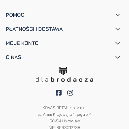
POMOC
PŁATNOŚCI I DOSTAWA
MOJE KONTO
O NAS
KOVAS RETAIL sp. z o.o.
al. Armii Krajowej 54, piętro 4
50-541 Wrocław
NIP: 8993012738