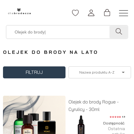
OLEJEK DO BRODY NA LATO
FILTRUJ
Nazwa produktu A-Z
Olejek do brody Rogue -
Cyrulicy - 30ml
4.9
Dostępność:
Ostatnia