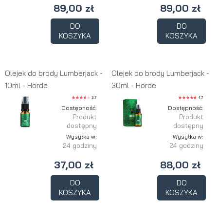
89,00 zł
89,00 zł
DO
DO
KOSZYKA
KOSZYKA
Olejek do brody Lumberjack -
Olejek do brody Lumberjack -
10ml - Horde
30ml - Horde
3.7
4.7
Dostępność:
Dostępność:
Produkt
Produkt
dostępny
dostępny
Wysyłka w:
Wysyłka w:
24 godziny
24 godziny
37,00 zł
88,00 zł
DO
DO
KOSZYKA
KOSZYKA