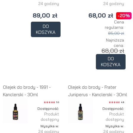
24 godziny
24 godziny
89,00 zł
68,00 zł
-20%
Cena
DO
regularna:
KOSZYKA
85,00 zł
Najniższa
cena:
68,00 zł
DO
KOSZYKA
Olejek do brody - 1991 -
Olejek do brody - Frater
Kanclerski - 30ml
Juniperus - Kanclerski - 30ml
5.0
4.6
Dostępność:
Dostępność:
Produkt
Produkt
dostępny
dostępny
Wysyłka w:
Wysyłka w:
24 godziny
24 godziny