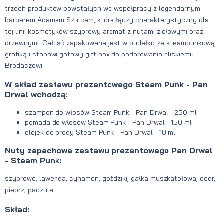
trzech produktów powstałych we współpracy z legendarnym
barberem Adamem Szulcem, które łączy charakterystyczny dla
tej linii kosmetyków szyprowy aromat z nutami ziołowymi oraz
drzewnymi. Całość zapakowana jest w pudełko ze steampunkową
grafiką i stanowi gotowy gift box do podarowania bliskiemu
Brodaczowi.
W skład zestawu prezentowego Steam Punk - Pan
Drwal wchodzą:
szampon do włosów Steam Punk - Pan Drwal - 250 ml
pomada do włosów Steam Punk - Pan Drwal - 150 ml
olejek do brody Steam Punk - Pan Drwal - 10 ml
Nuty zapachowe zestawu prezentowego Pan Drwal
- Steam Punk:
szyprowe, lawenda, cynamon, goździki, gałka muszkatołowa, cedr,
pieprz, paczula
Skład: