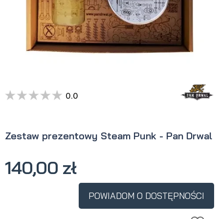
0.0
Zestaw prezentowy Steam Punk - Pan Drwal
140,00 zł
POWIADOM O DOSTĘPNOŚCI