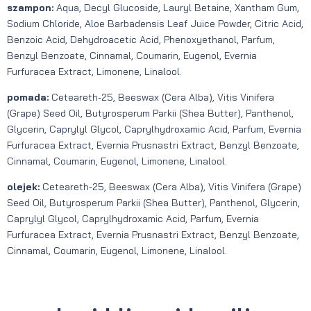
szampon:
Aqua, Decyl Glucoside, Lauryl Betaine, Xantham Gum,
Sodium Chloride, Aloe Barbadensis Leaf Juice Powder, Citric Acid,
Benzoic Acid, Dehydroacetic Acid, Phenoxyethanol, Parfum,
Benzyl Benzoate, Cinnamal, Coumarin, Eugenol, Evernia
Furfuracea Extract, Limonene, Linalool.
pomada:
Ceteareth-25, Beeswax (Cera Alba), Vitis Vinifera
(Grape) Seed Oil, Butyrosperum Parkii (Shea Butter), Panthenol,
Glycerin, Caprylyl Glycol, Caprylhydroxamic Acid, Parfum, Evernia
Furfuracea Extract, Evernia Prusnastri Extract, Benzyl Benzoate,
Cinnamal, Coumarin, Eugenol, Limonene, Linalool.
olejek:
Ceteareth-25, Beeswax (Cera Alba), Vitis Vinifera (Grape)
Seed Oil, Butyrosperum Parkii (Shea Butter), Panthenol, Glycerin,
Caprylyl Glycol, Caprylhydroxamic Acid, Parfum, Evernia
Furfuracea Extract, Evernia Prusnastri Extract, Benzyl Benzoate,
Cinnamal, Coumarin, Eugenol, Limonene, Linalool.