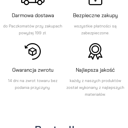
Darmowa dostawa
Bezpieczne zakupy
do Paczkomatów przy zakupach
wszystkie płatności są
powyżej 199 zł.
zabezpieczone.
Gwarancja zwrotu
Najlepsza jakość
14 dni na zwrot towaru bez
każdy z naszych produktów
podania przyczyny.
został wykonany z najlepszych
materiałów.