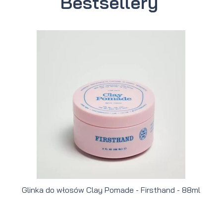
Bestsellery
Glinka do włosów Clay Pomade - Firsthand - 88ml