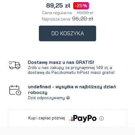
89,25 zł
-25%
119,00 zł
Cena regularna:
95,20 zł
Najniższa cena:
DO KOSZYKA
Dostawę masz u nas GRATIS!
Zrób u nas zakupy za przynajmniej 149 zł, a
dostawę do Paczkomatu InPost masz gratis!
undefined - wysyłka w najbliższy dzień
roboczy
Dziś odpoczywamy 😁
Kup i zapłać później