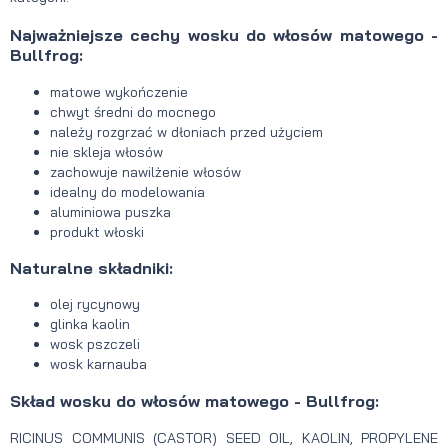
Najważniejsze cechy wosku do włosów matowego -
Bullfrog:
matowe wykończenie
chwyt średni do mocnego
należy rozgrzać w dłoniach przed użyciem
nie skleja włosów
zachowuje nawilżenie włosów
idealny do modelowania
aluminiowa puszka
produkt włoski
Naturalne składniki:
olej rycynowy
glinka kaolin
wosk pszczeli
wosk karnauba
Skład wosku do włosów matowego - Bullfrog:
RICINUS COMMUNIS (CASTOR) SEED OIL, KAOLIN, PROPYLENE