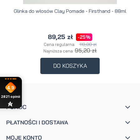
Glinka do włosów Clay Pomade - Firsthand - 88ml
89,25 zł
-25%
119,00 zł
Cena regularna:
95,20 zł
Najniższa cena:
DO KOSZYKA
4.9
2821
opinii
POMOC
PŁATNOŚCI I DOSTAWA
MOJE KONTO