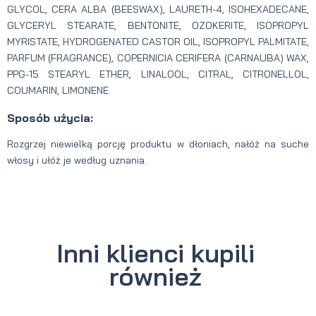
GLYCOL, CERA ALBA (BEESWAX), LAURETH-4, ISOHEXADECANE,
GLYCERYL STEARATE, BENTONITE, OZOKERITE, ISOPROPYL
MYRISTATE, HYDROGENATED CASTOR OIL, ISOPROPYL PALMITATE,
PARFUM (FRAGRANCE), COPERNICIA CERIFERA (CARNAUBA) WAX,
PPG-15 STEARYL ETHER, LINALOOL, CITRAL, CITRONELLOL,
COUMARIN, LIMONENE.
Sposób użycia:
Rozgrzej niewielką porcję produktu w dłoniach, nałóż na suche
włosy i ułóż je według uznania.
Inni klienci kupili
również