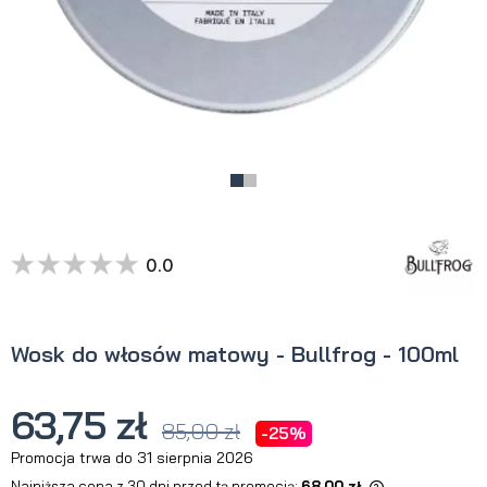
0.0
Wosk do włosów matowy - Bullfrog - 100ml
63,75 zł
85,00 zł
-25%
Promocja trwa do 31 sierpnia 2026
Najniższa cena z 30 dni przed tą promocją:
68,00 zł