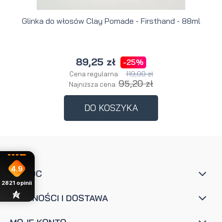
Glinka do włosów Clay Pomade - Firsthand - 88ml
89,25 zł
-25%
119,00 zł
Cena regularna:
95,20 zł
Najniższa cena:
DO KOSZYKA
4.9
POMOC
2821
opinii
PŁATNOŚCI I DOSTAWA