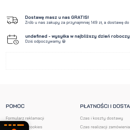
Dostawę masz u nas GRATIS!
Zrób u nas zakupy za przynajmniej 149 zł, a dostawę d
undefined - wysyłka w najbliższy dzień robocz
Dziś odpoczywamy 😁
POMOC
PŁATNOŚCI I DOST
Formularz reklamacji
Czas i koszty dostawy
Ustawienia cookies
Czas realizacji zamówienia