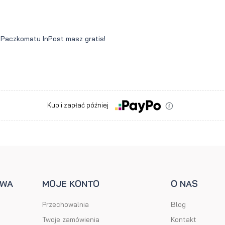
o Paczkomatu InPost masz gratis!
y
Kup i zapłać później
AWA
MOJE KONTO
O NAS
Przechowalnia
Blog
Twoje zamówienia
Kontakt