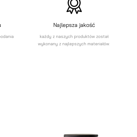
u
Najlepsza jakość
podania
każdy z naszych produktów został
wykonany z najlepszych materiałów.
a