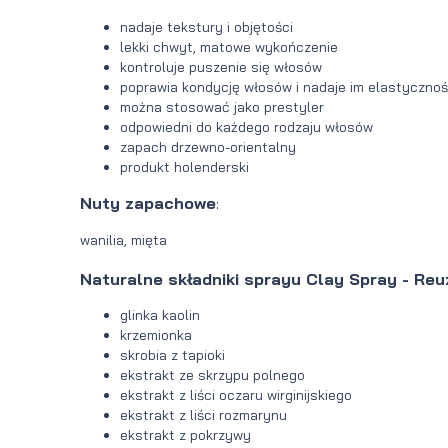
nadaje tekstury i objętości
lekki chwyt, matowe wykończenie
kontroluje puszenie się włosów
poprawia kondycję włosów i nadaje im elastycznoś
można stosować jako prestyler
odpowiedni do każdego rodzaju włosów
zapach drzewno-orientalny
produkt holenderski
Nuty zapachowe
:
wanilia, mięta
Naturalne składniki
sprayu Clay Spray - Reu
glinka kaolin
krzemionka
skrobia z tapioki
ekstrakt ze skrzypu polnego
ekstrakt z liści oczaru wirginijskiego
ekstrakt z liści rozmarynu
ekstrakt z pokrzywy