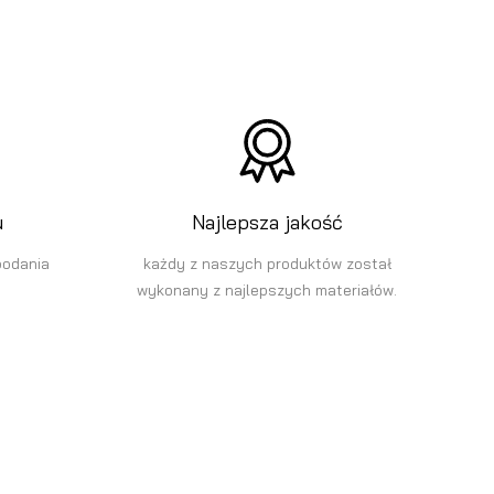
u
Najlepsza jakość
podania
każdy z naszych produktów został
wykonany z najlepszych materiałów.