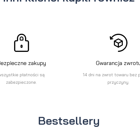
ezpieczne zakupy
Gwarancja zwrot
wszystkie płatności są
14 dni na zwrot towaru bez 
zabezpieczone.
przyczyny.
Bestsellery