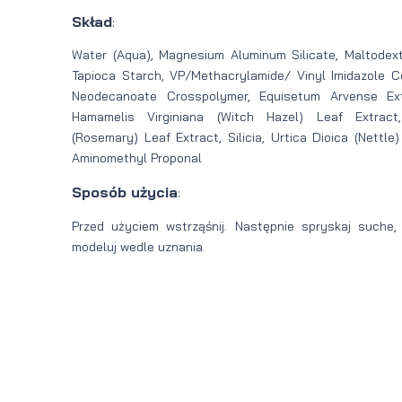
Skład
:
Water (Aqua), Magnesium Aluminum Silicate, Maltodext
Tapioca Starch, VP/Methacrylamide/ Vinyl Imidazole C
Neodecanoate Crosspolymer, Equisetum Arvense Extra
Hamamelis Virginiana (Witch Hazel) Leaf Extract,
(Rosemary) Leaf Extract, Silicia, Urtica Dioica (Nettle
Aminomethyl Proponal
Sposób użycia
:
Przed użyciem wstrząśnij. Następnie spryskaj suche
modeluj wedle uznania.