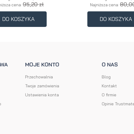
95,20 zł
80,00
niższa cena:
Najniższa cena:
DO KOSZYKA
DO KOSZYKA
AWA
MOJE KONTO
O NAS
Przechowalnia
Blog
Twoje zamówienia
Kontakt
Ustawienia konta
O firmie
o
Opinie Trustmat