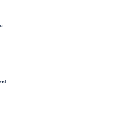
ci
zel
: