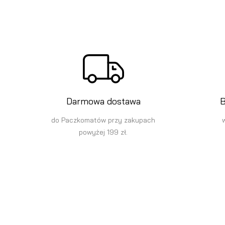
Darmowa dostawa
B
do Paczkomatów przy zakupach
powyżej 199 zł.