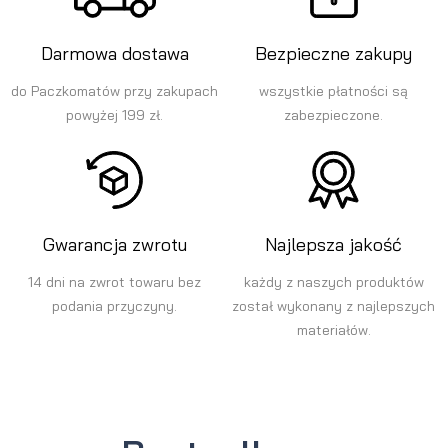
Darmowa dostawa
Bezpieczne zakupy
do Paczkomatów przy zakupach
wszystkie płatności są
powyżej 199 zł.
zabezpieczone.
Gwarancja zwrotu
Najlepsza jakość
14 dni na zwrot towaru bez
każdy z naszych produktów
podania przyczyny.
został wykonany z najlepszych
materiałów.