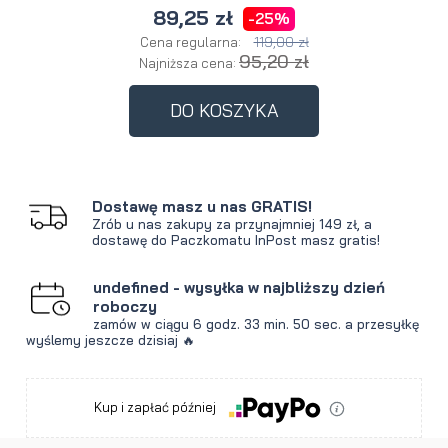
89,25 zł
-25%
119,00 zł
Cena regularna:
95,20 zł
Najniższa cena:
DO KOSZYKA
Dostawę masz u nas GRATIS!
Zrób u nas zakupy za przynajmniej 149 zł, a
dostawę do Paczkomatu InPost masz gratis!
undefined - wysyłka w najbliższy dzień
roboczy
zamów w ciągu
6 godz.
33 min.
49 sec.
a przesyłkę
wyślemy jeszcze dzisiaj 🔥
Kup i zapłać później