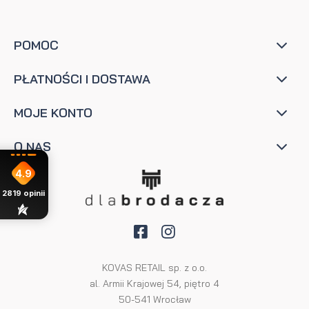
POMOC
PŁATNOŚCI I DOSTAWA
MOJE KONTO
O NAS
4.9
2819
opinii
KOVAS RETAIL sp. z o.o.
al. Armii Krajowej 54, piętro 4
50-541 Wrocław