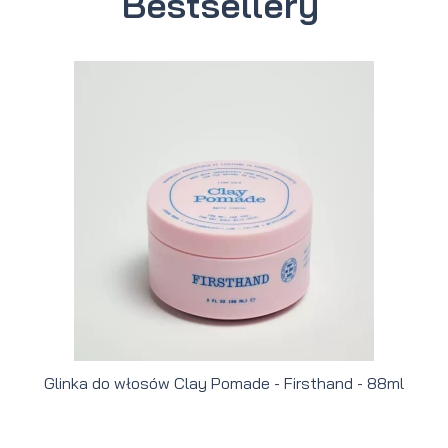
Bestsellery
Glinka do włosów Clay Pomade - Firsthand - 88ml