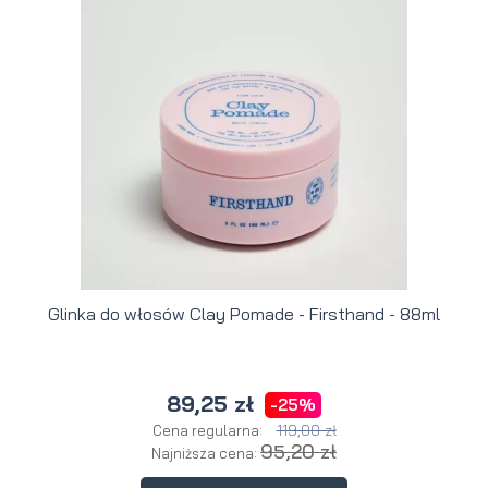
Glinka do włosów Clay Pomade - Firsthand - 88ml
89,25 zł
-25%
119,00 zł
Cena regularna:
95,20 zł
Najniższa cena: