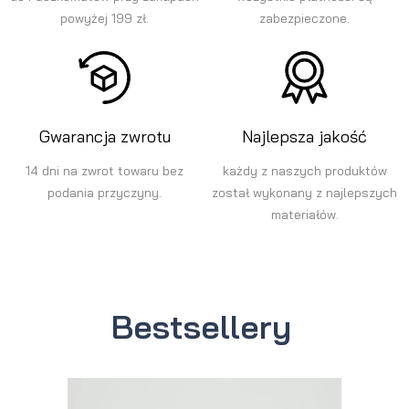
powyżej 199 zł.
zabezpieczone.
Gwarancja zwrotu
Najlepsza jakość
14 dni na zwrot towaru bez
każdy z naszych produktów
podania przyczyny.
został wykonany z najlepszych
materiałów.
Bestsellery