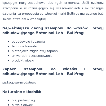
łączącym nuty zapachowe obu tych orzechów. Jeśli szukasz
szamponu o wyróżniających się właściwościach i skutecznym
działaniu, ta propozycja od włoskiej marki Bullfrog ma szansę być
Twoim strzałem w dziesiątkę.
Najważniejsze cechy szamponu do włosów i brody
odbudowującego Botanical Lab - Bullfrog:
odbudowuje i odżywia
łagodna formuła
pistacjowo-migdałowy zapach
uniwersalne zastosowanie
produkt włoski
Zapach szamponu do włosów i brody
odbudowującego Botanical Lab - Bullfrog:
pistacjowo-migdałowy
Naturalne składniki:
olej pistacjowy
oliwa z oliwek