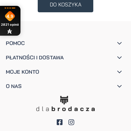
DO KOSZYKA
4.9
2821
opinii
POMOC
PŁATNOŚCI I DOSTAWA
MOJE KONTO
O NAS