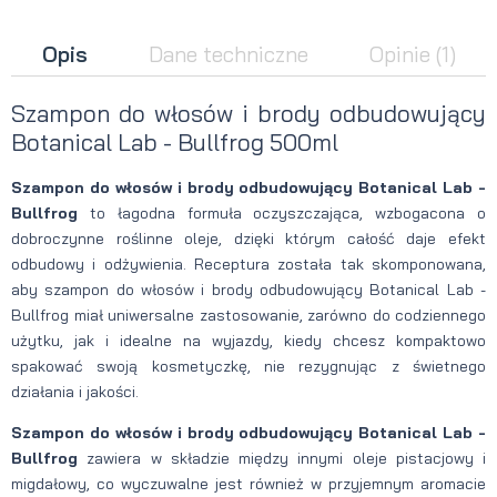
Opis
Dane techniczne
Opinie
(1)
Szampon do włosów i brody odbudowujący
Botanical Lab - Bullfrog 500ml
Szampon do włosów i brody odbudowujący Botanical Lab -
Bullfrog
to łagodna formuła oczyszczająca, wzbogacona o
dobroczynne roślinne oleje, dzięki którym całość daje efekt
odbudowy i odżywienia. Receptura została tak skomponowana,
aby szampon do włosów i brody odbudowujący Botanical Lab -
Bullfrog miał uniwersalne zastosowanie, zarówno do codziennego
użytku, jak i idealne na wyjazdy, kiedy chcesz kompaktowo
spakować swoją kosmetyczkę, nie rezygnując z świetnego
działania i jakości.
Szampon do włosów i brody odbudowujący Botanical Lab -
Bullfrog
zawiera w składzie między innymi oleje pistacjowy i
migdałowy, co wyczuwalne jest również w przyjemnym aromacie