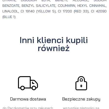
BENZOATE, BENZYL SALICYLATE, COUMARIN, HEXYL CINNAMAL,
LINALOOL, CI 19140 (YELLOW 5), CI 17200 (RED 33), CI 42090
(BLUE 1).
Inni klienci kupili
również
Darmowa dostawa
Bezpieczne zakupy
do Paczkomatów przy zakupach
wszystkie płatności są