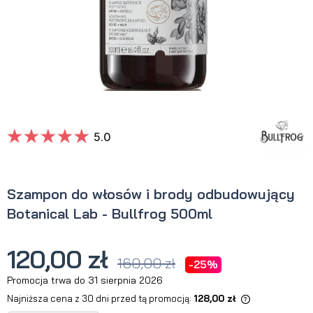
5.0
Szampon do włosów i brody odbudowujący
Botanical Lab - Bullfrog 500ml
120,00 zł
160,00 zł
-25%
Promocja trwa do 31 sierpnia 2026
Najniższa cena z 30 dni przed tą promocją:
128,00 zł
Jeżeli produkt jest sprzedawany