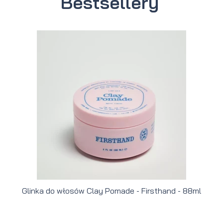
Bestsellery
Glinka do włosów Clay Pomade - Firsthand - 88ml