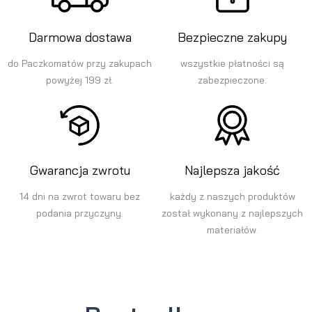
Darmowa dostawa
Bezpieczne zakupy
do Paczkomatów przy zakupach
wszystkie płatności są
powyżej 199 zł.
zabezpieczone.
Gwarancja zwrotu
Najlepsza jakość
14 dni na zwrot towaru bez
każdy z naszych produktów
podania przyczyny.
został wykonany z najlepszych
materiałów.