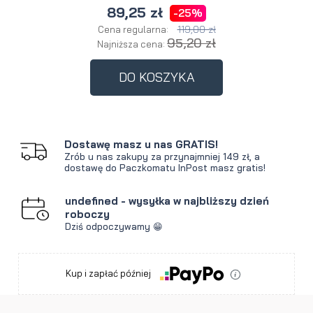
89,25 zł
-25%
119,00 zł
Cena regularna:
95,20 zł
Najniższa cena:
DO KOSZYKA
Dostawę masz u nas GRATIS!
Zrób u nas zakupy za przynajmniej 149 zł, a
dostawę do Paczkomatu InPost masz gratis!
undefined - wysyłka w najbliższy dzień
roboczy
Dziś odpoczywamy 😁
Kup i zapłać później