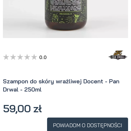
0.0
Szampon do skóry wrażliwej Docent - Pan
Drwal - 250ml
59,00 zł
POWIADOM O DOSTĘPNOŚCI