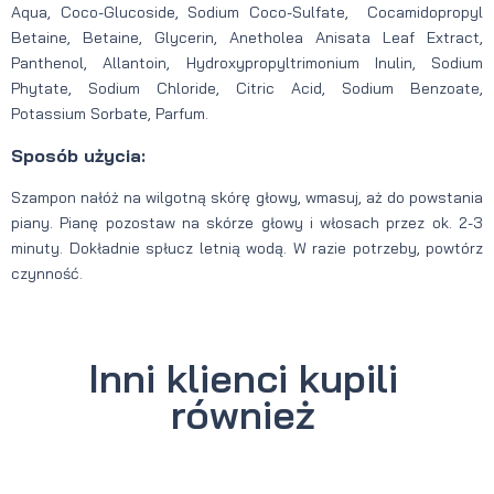
Aqua, Coco-Glucoside, Sodium Coco-Sulfate, Cocamidopropyl
Betaine, Betaine, Glycerin, Anetholea Anisata Leaf Extract,
Panthenol, Allantoin, Hydroxypropyltrimonium Inulin, Sodium
Phytate, Sodium Chloride, Citric Acid, Sodium Benzoate,
Potassium Sorbate, Parfum.
Sposób użycia:
Szampon nałóż na wilgotną skórę głowy, wmasuj, aż do powstania
piany. Pianę pozostaw na skórze głowy i włosach przez ok. 2-3
minuty. Dokładnie spłucz letnią wodą. W razie potrzeby, powtórz
czynność.
Inni klienci kupili
również