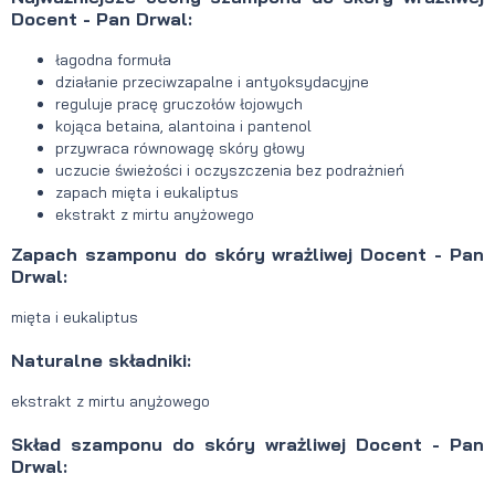
Docent - Pan Drwal:
łagodna formuła
działanie przeciwzapalne i antyoksydacyjne
reguluje pracę gruczołów łojowych
kojąca betaina, alantoina i pantenol
przywraca równowagę skóry głowy
uczucie świeżości i oczyszczenia bez podrażnień
zapach mięta i eukaliptus
ekstrakt z mirtu anyżowego
Zapach szamponu do skóry wrażliwej Docent - Pan
Drwal:
mięta i eukaliptus
Naturalne składniki:
ekstrakt z mirtu anyżowego
Skład szamponu do skóry wrażliwej Docent - Pan
Drwal: