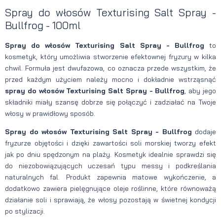
Spray do włosów Texturising Salt Spray -
Bullfrog - 100ml
Spray do włosów Texturising Salt Spray - Bullfrog
to
kosmetyk, który umożliwia stworzenie efektownej fryzury w kilka
chwil. Formuła jest dwufazowa, co oznacza przede wszystkim, że
przed każdym użyciem należy mocno i dokładnie wstrząsnąć
spray do włosów Texturising Salt Spray - Bullfrog
, aby jego
składniki miały szansę dobrze się połączyć i zadziałać na Twoje
włosy w prawidłowy sposób.
Spray do włosów Texturising Salt Spray - Bullfrog
dodaje
fryzurze objętości i dzięki zawartości soli morskiej tworzy efekt
jak po dniu spędzonym na plaży. Kosmetyk idealnie sprawdzi się
do niezobowiązujących uczesań typu messy i podkreślania
naturalnych fal. Produkt zapewnia matowe wykończenie, a
dodatkowo zawiera pielęgnujące oleje roślinne, które równoważą
działanie soli i sprawiają, że włosy pozostają w świetnej kondycji
po stylizacji.