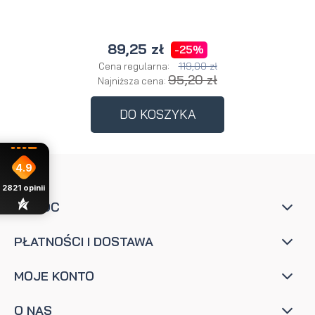
89,25 zł
-25%
119,00 zł
Cena regularna:
95,20 zł
Najniższa cena:
DO KOSZYKA
4.9
2821
opinii
POMOC
PŁATNOŚCI I DOSTAWA
MOJE KONTO
O NAS