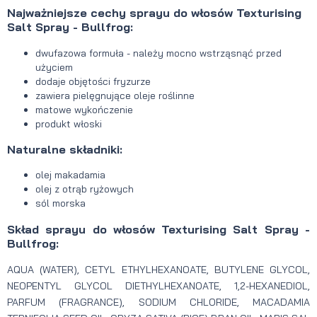
Najważniejsze cechy sprayu do włosów Texturising
Salt Spray - Bullfrog:
dwufazowa formuła - należy mocno wstrząsnąć przed
użyciem
dodaje objętości fryzurze
zawiera pielęgnujące oleje roślinne
matowe wykończenie
produkt włoski
Naturalne składniki:
olej makadamia
olej z otrąb ryżowych
sól morska
Skład sprayu do włosów Texturising Salt Spray -
Bullfrog:
AQUA (WATER), CETYL ETHYLHEXANOATE, BUTYLENE GLYCOL,
NEOPENTYL GLYCOL DIETHYLHEXANOATE, 1,2-HEXANEDIOL,
PARFUM (FRAGRANCE), SODIUM CHLORIDE, MACADAMIA