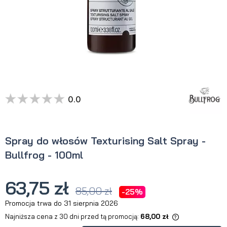
0.0
Spray do włosów Texturising Salt Spray -
Bullfrog - 100ml
63,75 zł
85,00 zł
-25%
Promocja trwa do 31 sierpnia 2026
Najniższa cena z 30 dni przed tą promocją:
68,00 zł
Jeżeli produkt jest sprzedawany