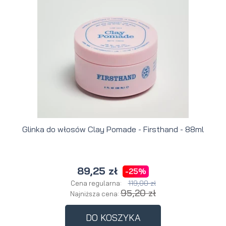
Glinka do włosów Clay Pomade - Firsthand - 88ml
89,25 zł
-25%
119,00 zł
Cena regularna:
95,20 zł
Najniższa cena:
DO KOSZYKA