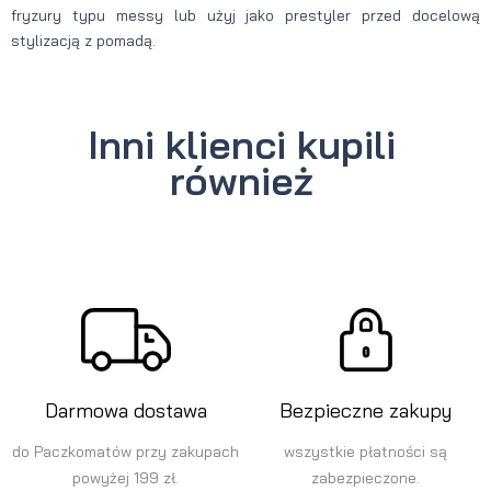
fryzury typu messy lub użyj jako prestyler przed docelową
stylizacją z pomadą.
Inni klienci kupili
również
Darmowa dostawa
Bezpieczne zakupy
do Paczkomatów przy zakupach
wszystkie płatności są
powyżej 199 zł.
zabezpieczone.