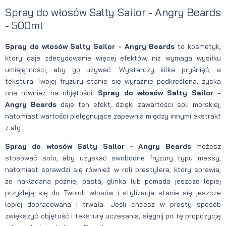
Spray do włosów Salty Sailor - Angry Beards
- 500ml
Spray do włosów Salty Sailor - Angry Beards
to kosmetyk,
który daje zdecydowanie więcej efektów, niż wymaga wysiłku
umiejętności, aby go używać. Wystarczy kilka pryśnięć, a
tekstura Twojej fryzury stanie się wyraźnie podkreślona, zyska
ona również na objętości.
Spray do włosów Salty Sailor -
Angry Beards
daje ten efekt, dzięki zawartości soli morskiej,
natomiast wartości pielęgnujące zapewnia między innymi ekstrakt
z alg.
Spray do włosów Salty Sailor - Angry Beards
możesz
stosować solo, aby uzyskać swobodne fryzury typu messy,
natomiast sprawdzi się również w roli prestylera, który sprawia,
że nakładana później pasta, glinka lub pomada jeszcze lepiej
przykleją się do Twoich włosów i stylizacja stanie się jeszcze
lepiej dopracowana i trwała. Jeśli chcesz w prosty sposób
zwiększyć objętość i teksturę uczesania, sięgnij po tę propozycję