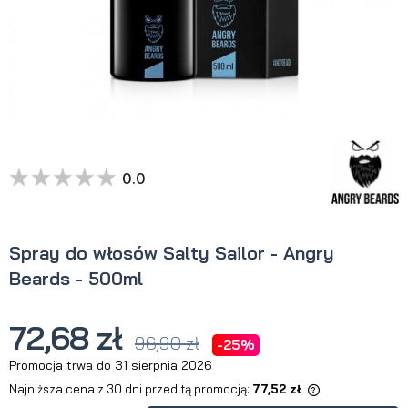
0.0
Spray do włosów Salty Sailor - Angry
Beards - 500ml
72,68 zł
96,90 zł
-25%
Promocja trwa do 31 sierpnia 2026
Najniższa cena z 30 dni przed tą promocją:
77,52 zł
Jeżeli produkt jest sprzedawany