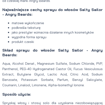
od czeskiej marki Angry Beards.
Najważniejsze cechy sprayu do włosów Salty Sailor
- Angry Beards:
matowe wykończenie
podkreśla teksturę
jako prestyler wzmacnia działanie innych kosmetyków
wygodna forma sprayu
produkt czeski
Skład sprayu do włosów Salty Sailor - Angry
Beards:
Aqua, Alcohol Denat., Magnesium Sulfate, Sodium Chloride, PVP,
Panthenol, PEG-40 Hydrogenated Castor Oil, Fucus Vesiculosus
Extract, Butylene Glycol, Lactic Acid, Citric Acid, Sodium
Benzoate, Potassium Sorbate, Parfum, Benzyl Salicylate,
Coumarin, Linalool, Limonene, Alpha-Isomethyl Ionone.
Sposób użycia:
Spryskaj włosy i stosuj solo dla uzyskania niezobowiązującej