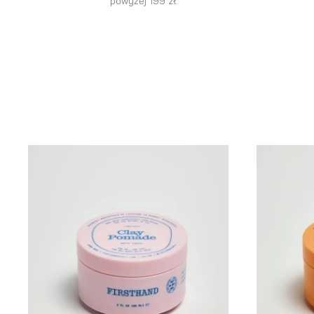
powyżej 199 zł.