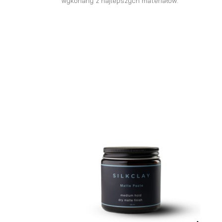
wykonany z najlepszych materiałów.