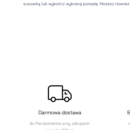
suszarką lub wykończ wybraną pomadą. Możesz również
Darmowa dostawa
B
do Paczkomatów przy zakupach