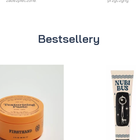
zabezpieczone.
przyczyny.
Bestsellery