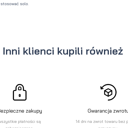
 stosować solo.
Inni klienci kupili również
ezpieczne zakupy
Gwarancja zwrot
wszystkie płatności są
14 dni na zwrot towaru bez 