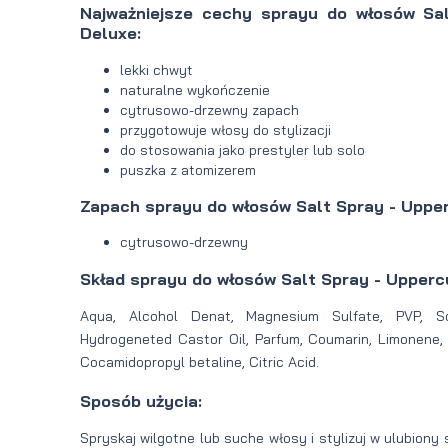
Najważniejsze cechy
sprayu do włosów Sa
Deluxe:
lekki chwyt
naturalne wykończenie
cytrusowo-drzewny zapach
przygotowuje włosy do stylizacji
do stosowania jako prestyler lub solo
puszka z atomizerem
Zapach sprayu do włosów Salt Spray - Upper
cytrusowo-drzewny
Skład sprayu do włosów Salt Spray - Upperc
Aqua, Alcohol Denat, Magnesium Sulfate, PVP, So
Hydrogeneted Castor Oil, Parfum, Coumarin, Limonene, 
Cocamidopropyl betaline, Citric Acid.
Sposób użycia:
Spryskaj wilgotne lub suche włosy i stylizuj w ulubiony 