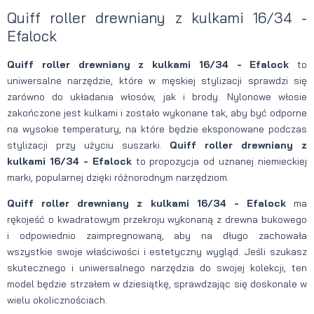
Quiff roller drewniany z kulkami 16/34 -
Efalock
Quiff roller drewniany z kulkami 16/34 - Efalock
to
uniwersalne narzędzie, które w męskiej stylizacji sprawdzi się
zarówno do układania włosów, jak i brody. Nylonowe włosie
zakończone jest kulkami i zostało wykonane tak, aby być odporne
na wysokie temperatury, na które będzie eksponowane podczas
stylizacji przy użyciu suszarki.
Quiff roller drewniany z
kulkami 16/34 - Efalock
to propozycja od uznanej niemieckiej
marki, popularnej dzięki różnorodnym narzędziom.
Quiff roller drewniany z kulkami 16/34 - Efalock
ma
rękojeść o kwadratowym przekroju wykonaną z drewna bukowego
i odpowiednio zaimpregnowaną, aby na długo zachowała
wszystkie swoje właściwości i estetyczny wygląd. Jeśli szukasz
skutecznego i uniwersalnego narzędzia do swojej kolekcji, ten
model będzie strzałem w dziesiątkę, sprawdzając się doskonale w
wielu okolicznościach.