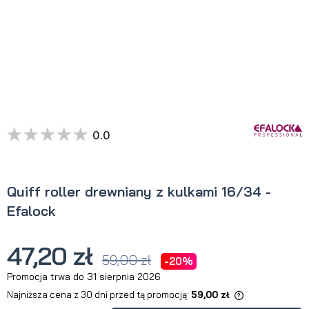
0.0
Quiff roller drewniany z kulkami 16/34 -
Efalock
47,20 zł
59,00 zł
-20%
Promocja trwa do 31 sierpnia 2026
Najniższa cena z 30 dni przed tą promocją:
59,00 zł
Jeżeli produkt jest sprzedawany