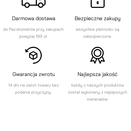
Darmowa dostawa
Bezpieczne zakupy
do Paczkomatów przy zakupach
wszystkie płatności są
powyżej 199 zł.
zabezpieczone.
Gwarancja zwrotu
Najlepsza jakość
14 dni na zwrot towaru bez
każdy z naszych produktów
podania przyczyny.
został wykonany z najlepszych
materiałów.