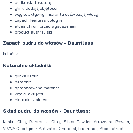
podkreśla teksturę
glinki dodają objętości
węgiel aktywny i maranta odświeżają włosy
zapach fearless cologne
aloes chroni przed wysuszeniem
produkt australijski
Zapach pudru do włosów - Dauntless:
koloński
Naturalne składniki:
glinka kaolin
bentonit
sproszkowana maranta
węgiel aktywny
ekstrakt z aloesu
Skład pudru do włosów - Dauntless:
Kaolin Clay, Bentonite Clay, Silica Powder, Arrowroot Powder,
VP/VA Copolymer, Activated Charcoal, Fragrance, Aloe Extract