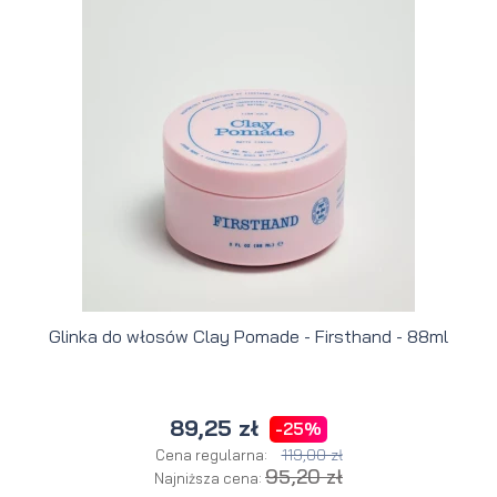
Glinka do włosów Clay Pomade - Firsthand - 88ml
89,25 zł
-25%
119,00 zł
Cena regularna:
95,20 zł
Najniższa cena: