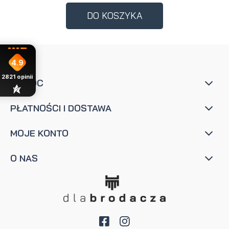
DO KOSZYKA
4.9
2821
opinii
POMOC
PŁATNOŚCI I DOSTAWA
MOJE KONTO
O NAS