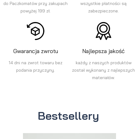
do Paczkomatów przy zakupach
wszystkie płatności są
powyżej 199 zł.
zabezpieczone.
Gwarancja zwrotu
Najlepsza jakość
14 dni na zwrot towaru bez
każdy z naszych produktów
podania przyczyny.
został wykonany z najlepszych
materiałów.
Bestsellery