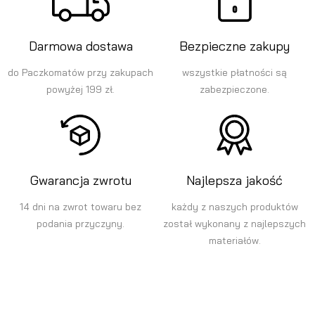
Darmowa dostawa
Bezpieczne zakupy
do Paczkomatów przy zakupach
wszystkie płatności są
powyżej 199 zł.
zabezpieczone.
Gwarancja zwrotu
Najlepsza jakość
14 dni na zwrot towaru bez
każdy z naszych produktów
podania przyczyny.
został wykonany z najlepszych
materiałów.