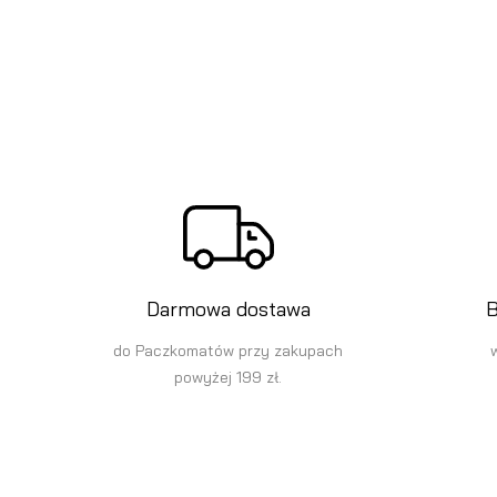
Darmowa dostawa
B
do Paczkomatów przy zakupach
powyżej 199 zł.