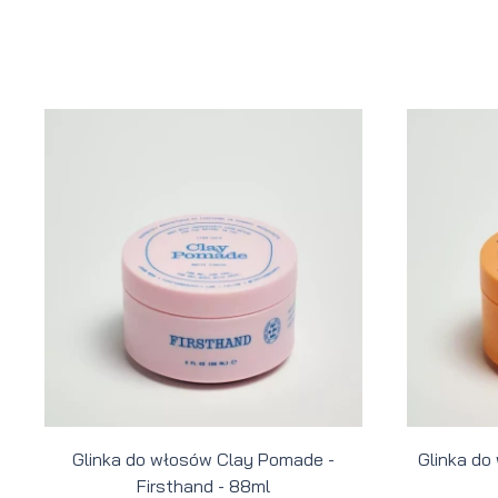
Glinka do włosów Clay Pomade -
Glinka do
Firsthand - 88ml