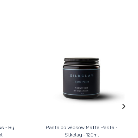
s - By
Pasta do włosów Matte Paste -
l
Silkclay - 120ml