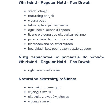
Whirlwind - Regular Hold - Pan Drwal:
średni chwyt
naturalny połysk
wodna baza
łatwa aplikacja i zmywanie
cytrusowo-koloński zapach
liczne pielęgnujące ekstrakty roślinne
przebadana dermatologicznie
nietestowana na zwierzętach
bez składników pochodzenia zwierzęcego
Nuty zapachowe w pomadzie do włosów
Whirlwind - Regular Hold - Pan Drwal:
cytrusowo-kolońskie
Naturalne ekstrakty roślinne:
esktrakt z rozmarynu
wyciąg z szałwii
ekstrakt z owoców jałowca
wyciąg z arniki