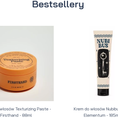
Bestsellery
 włosów Texturizing Paste -
Krem do włosów Nubibu
Firsthand - 88ml
Elementum - 185m