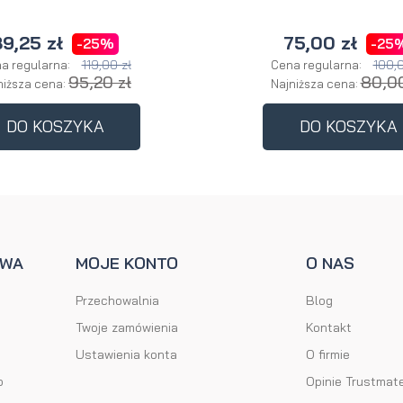
9,25 zł
75,00 zł
-25%
-25
119,00 zł
100,0
a regularna:
Cena regularna:
95,20 zł
80,00
niższa cena:
Najniższa cena:
DO KOSZYKA
DO KOSZYKA
AWA
MOJE KONTO
O NAS
Przechowalnia
Blog
Twoje zamówienia
Kontakt
Ustawienia konta
O firmie
o
Opinie Trustmat