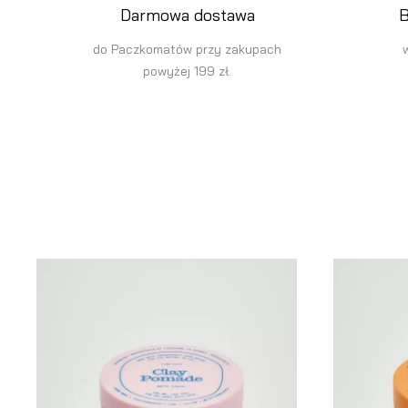
Darmowa dostawa
B
do Paczkomatów przy zakupach
powyżej 199 zł.