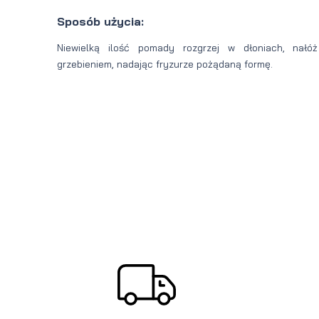
Sposób użycia:
Niewielką ilość pomady rozgrzej w dłoniach, nał
grzebieniem, nadając fryzurze pożądaną formę.