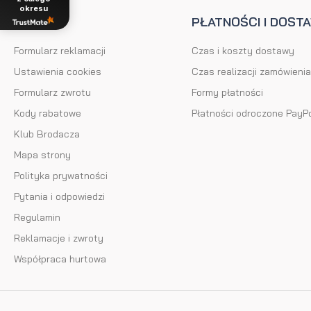
okresu
POMOC
PŁATNOŚCI I DOST
Formularz reklamacji
Czas i koszty dostawy
Ustawienia cookies
Czas realizacji zamówienia
Formularz zwrotu
Formy płatności
Kody rabatowe
Płatności odroczone PayP
Klub Brodacza
Mapa strony
Polityka prywatności
Pytania i odpowiedzi
Regulamin
Reklamacje i zwroty
Współpraca hurtowa