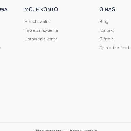
AWA
MOJE KONTO
O NAS
Przechowalnia
Blog
Twoje zamówienia
Kontakt
Ustawienia konta
O firmie
o
Opinie Trustmat
Sklep internetowy Shoper Premium