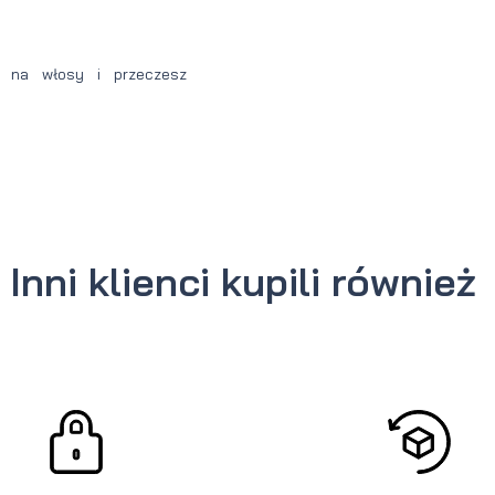
óż na włosy i przeczesz
Inni klienci kupili również