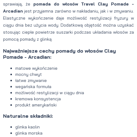
sprawiają, że
pomada do włosów Travel Clay Pomade -
Arcadian
jest przyjemna zarówno w nakładaniu, jak i w zmywaniu.
Elastyczne wykończenie daje możliwość restylizacji fryzury w
ciągu dnia bez użycia wody. Dodatkową objętość można uzyskać
stosując ciepłe powietrze suszarki podczas układania włosów za
pomocą pomady z glinką.
Najważniejsze cechy pomady do włosów Clay
Pomade - Arcadian:
matowe wykończenie
mocny chwyt
łatwe zmywanie
wegańska formuła
możliwość restylizacji w ciągu dnia
kremowa konsystencja
produkt amerykański
Naturalne składniki:
glinka kaolin
glinka morska