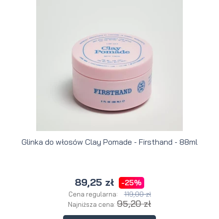
Glinka do włosów Clay Pomade - Firsthand - 88ml
89,25 zł
-25%
119,00 zł
Cena regularna:
95,20 zł
Najniższa cena: