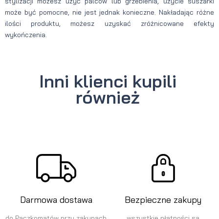
stylizacji możesz użyć palców lub grzebienia, użycie suszarki
może być pomocne, nie jest jednak konieczne. Nakładając różne
ilości produktu, możesz uzyskać zróżnicowane efekty
wykończenia.
Inni klienci kupili
również
Darmowa dostawa
Bezpieczne zakupy
do Paczkomatów przy zakupach
wszystkie płatności są