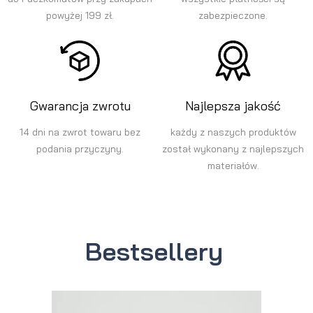
powyżej 199 zł.
zabezpieczone.
Gwarancja zwrotu
Najlepsza jakość
14 dni na zwrot towaru bez
każdy z naszych produktów
podania przyczyny.
został wykonany z najlepszych
materiałów.
Bestsellery