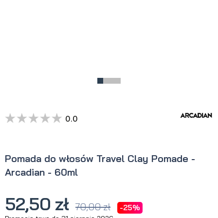
0.0
Pomada do włosów Travel Clay Pomade -
Arcadian - 60ml
52,50 zł
70,00 zł
-25%