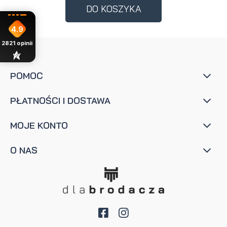
DO KOSZYKA
4.9
2821
opinii
POMOC
PŁATNOŚCI I DOSTAWA
MOJE KONTO
O NAS