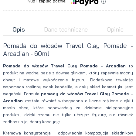
Kup i zapłać później
Opis
Dane techniczne
Opinie
Pomada do włosów Travel Clay Pomade -
Arcadian - 60ml
Pomada do włosów Travel Clay Pomade - Arcadian
to
produkt na wodnej bazie z dowma glinkami, który zapewnia mocny
chwyt i matowe wykończenie fryzury. Dodatkowo trwałość
wspomaga roślinny wosk kandelila, a cały skład kosmetyku jest
wegański. Formuła
pomady do włosów Travel Clay Pomade -
Arcadian
została również wzbogacona o liczne roślinne olejki i
masło shea, które odpowiadają za działanie pielęgnacyjne
produktu, dzięki czemu nie tylko ułożysz fryzurę, ale również
zadbasz o jej dobrą kondycję.
Kremowa konsystencja i odpowiednia kompozycja składników