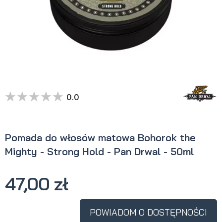
0.0
Pomada do włosów matowa Bohorok the
Mighty - Strong Hold - Pan Drwal - 50ml
47,00 zł
POWIADOM O DOSTĘPNOŚCI