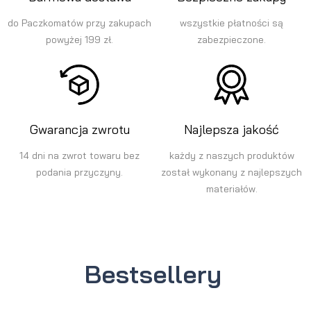
do Paczkomatów przy zakupach
wszystkie płatności są
powyżej 199 zł.
zabezpieczone.
Gwarancja zwrotu
Najlepsza jakość
14 dni na zwrot towaru bez
każdy z naszych produktów
podania przyczyny.
został wykonany z najlepszych
materiałów.
Bestsellery