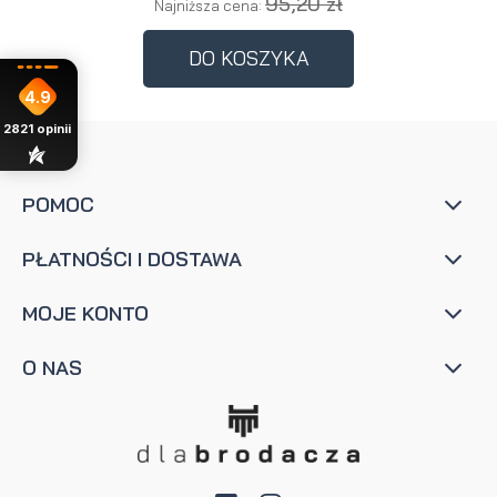
95,20 zł
Najniższa cena:
DO KOSZYKA
4.9
2821
opinii
POMOC
PŁATNOŚCI I DOSTAWA
MOJE KONTO
O NAS