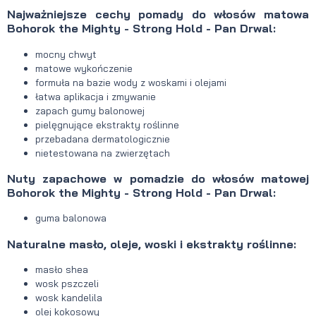
Najważniejsze cechy pomady do włosów matowa
Bohorok the Mighty - Strong Hold - Pan Drwal:
mocny chwyt
matowe wykończenie
formuła na bazie wody z woskami i olejami
łatwa aplikacja i zmywanie
zapach gumy balonowej
pielęgnujące ekstrakty roślinne
przebadana dermatologicznie
nietestowana na zwierzętach
Nuty zapachowe w pomadzie do włosów matowej
Bohorok the Mighty - Strong Hold - Pan Drwal:
guma balonowa
Naturalne masło, oleje, woski i ekstrakty roślinne:
masło shea
wosk pszczeli
wosk kandelila
olej kokosowy