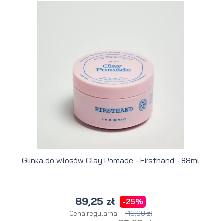
Glinka do włosów Clay Pomade - Firsthand - 88ml
89,25 zł
-25%
119,00 zł
Cena regularna: