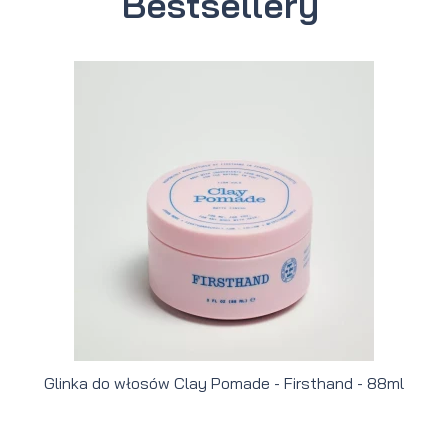
Bestsellery
Glinka do włosów Clay Pomade - Firsthand - 88ml