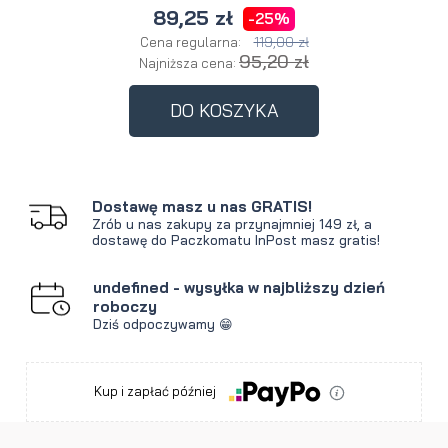
89,25 zł
-25%
119,00 zł
Cena regularna:
95,20 zł
Najniższa cena:
DO KOSZYKA
Dostawę masz u nas GRATIS!
Zrób u nas zakupy za przynajmniej 149 zł, a
dostawę do Paczkomatu InPost masz gratis!
undefined - wysyłka w najbliższy dzień
roboczy
Dziś odpoczywamy 😁
Kup i zapłać później