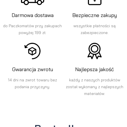
Darmowa dostawa
Bezpieczne zakupy
do Paczkomatów przy zakupach
wszystkie płatności są
powyżej 199 zł.
zabezpieczone.
Gwarancja zwrotu
Najlepsza jakość
14 dni na zwrot towaru bez
każdy z naszych produktów
podania przyczyny.
został wykonany z najlepszych
materiałów.