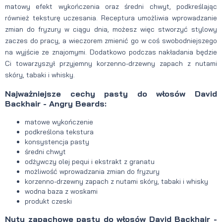
matowy efekt wykończenia oraz średni chwyt, podkreślając
również teksturę uczesania. Receptura umożliwia wprowadzanie
zmian do fryzury w ciągu dnia, możesz więc stworzyć stylowy
zaczes do pracy, a wieczorem zmienić go w coś swobodniejszego
na wyjście ze znajomymi. Dodatkowo podczas nakładania będzie
Ci towarzyszył przyjemny korzenno-drzewny zapach z nutami
skóry, tabaki i whisky.
Najważniejsze cechy pasty do włosów David
Backhair - Angry Beards:
matowe wykończenie
podkreślona tekstura
konsystencja pasty
średni chwyt
odżywczy olej pequi i ekstrakt z granatu
możliwość wprowadzania zmian do fryzury
korzenno-drzewny zapach z nutami skóry, tabaki i whisky
wodna baza z woskami
produkt czeski
Nuty zapachowe pasty do włosów David Backhair -