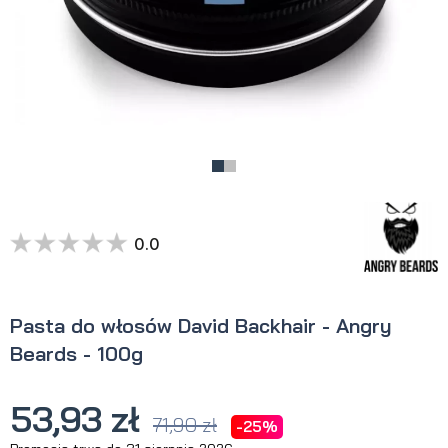
0.0
Pasta do włosów David Backhair - Angry
Beards - 100g
53,93 zł
71,90 zł
-25%