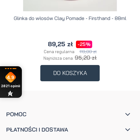
Glinka do włosów Clay Pomade - Firsthand - 88ml
89,25 zł
-25%
119,00 zł
Cena regularna:
95,20 zł
Najniższa cena:
DO KOSZYKA
4.9
2821
opinii
POMOC
PŁATNOŚCI I DOSTAWA