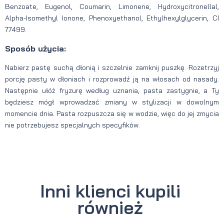
Benzoate, Eugenol, Coumarin, Limonene, Hydroxycitronellal,
Alpha-Isomethyl Ionone, Phenoxyethanol, Ethylhexylglycerin, CI
77499.
Sposób użycia:
Nabierz pastę suchą dłonią i szczelnie zamknij puszkę. Rozetrzyj
porcję pasty w dłoniach i rozprowadź ją na włosach od nasady.
Następnie ułóż fryzurę według uznania, pasta zastygnie, a Ty
będziesz mógł wprowadzać zmiany w stylizacji w dowolnym
momencie dnia. Pasta rozpuszcza się w wodzie, więc do jej zmycia
nie potrzebujesz specjalnych specyfików.
Inni klienci kupili
również