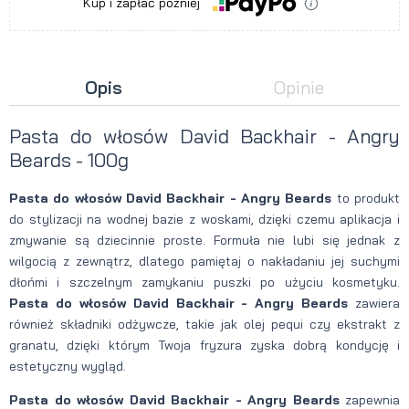
Kup i zapłać później
Opis
Opinie
Pasta do włosów David Backhair - Angry
Beards - 100g
Pasta do włosów David Backhair - Angry Beards
to produkt
do stylizacji na wodnej bazie z woskami, dzięki czemu aplikacja i
zmywanie są dziecinnie proste. Formuła nie lubi się jednak z
wilgocią z zewnątrz, dlatego pamiętaj o nakładaniu jej suchymi
dłońmi i szczelnym zamykaniu puszki po użyciu kosmetyku.
Pasta do włosów David Backhair - Angry Beards
zawiera
również składniki odżywcze, takie jak olej pequi czy ekstrakt z
granatu, dzięki którym Twoja fryzura zyska dobrą kondycję i
estetyczny wygląd.
Pasta do włosów David Backhair - Angry Beards
zapewnia