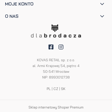
MOJE KONTO
O NAS
KOVAS RETAIL sp. z o.o.
al. Armii Krajowej 54, piętro 4
50-541 Wrocław
NIP: 8993012738
PL
|
CZ
|
SK
Sklep internetowy Shoper Premium