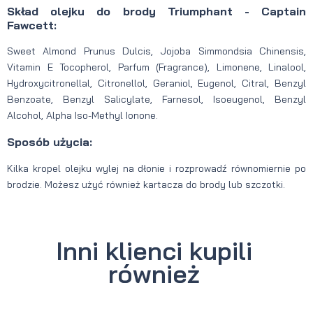
Skład olejku do brody Triumphant - Captain
Fawcett:
Sweet Almond Prunus Dulcis, Jojoba Simmondsia Chinensis,
Vitamin E Tocopherol, Parfum (Fragrance), Limonene, Linalool,
Hydroxycitronellal, Citronellol, Geraniol, Eugenol, Citral, Benzyl
Benzoate, Benzyl Salicylate, Farnesol, Isoeugenol, Benzyl
Alcohol, Alpha Iso-Methyl Ionone.
Sposób użycia:
Kilka kropel olejku wylej na dłonie i rozprowadź równomiernie po
brodzie. Możesz użyć również kartacza do brody lub szczotki.
Inni klienci kupili
również