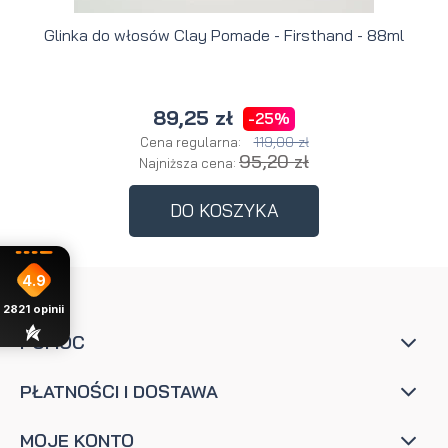
Glinka do włosów Clay Pomade - Firsthand - 88ml
89,25 zł
-25%
119,00 zł
Cena regularna:
95,20 zł
Najniższa cena:
DO KOSZYKA
4.9
2821
opinii
POMOC
PŁATNOŚCI I DOSTAWA
MOJE KONTO