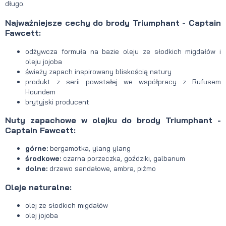
długo.
Najważniejsze cechy do brody Triumphant - Captain
Fawcett:
odżywcza formuła na bazie oleju ze słodkich migdałów i
oleju jojoba
świeży zapach inspirowany bliskością natury
produkt z serii powstałej we współpracy z Rufusem
Houndem
brytyjski producent
Nuty zapachowe w olejku do brody Triumphant -
Captain Fawcett:
górne:
bergamotka, ylang ylang
środkowe:
czarna porzeczka, goździki, galbanum
dolne:
drzewo sandałowe, ambra, piżmo
Oleje naturalne:
olej ze słodkich migdałów
olej jojoba