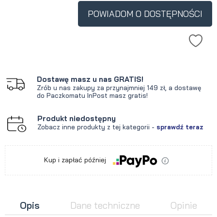
POWIADOM O DOSTĘPNOŚCI
Dostawę masz u nas GRATIS!
Zrób u nas zakupy za przynajmniej 149 zł, a dostawę
do Paczkomatu InPost masz gratis!
Produkt niedostępny
Zobacz inne produkty z tej kategorii -
sprawdź teraz
Kup i zapłać później
Opis
Dane techniczne
Opinie