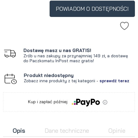
POWIADOM O DOSTĘPNOŚCI
Dostawę masz u nas GRATIS!
Zrób u nas zakupy za przynajmniej 149 zł, a dostawę
do Paczkomatu InPost masz gratis!
Produkt niedostępny
Zobacz inne produkty z tej kategorii -
sprawdź teraz
Kup i zapłać później
Opis
Dane techniczne
Opinie