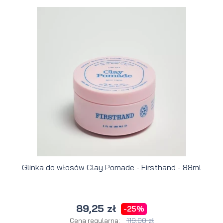
Glinka do włosów Clay Pomade - Firsthand - 88ml
89,25 zł
-25%
119,00 zł
Cena regularna: