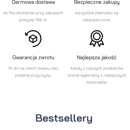
Darmowa dostawa
Bezpieczne zakupy
do Paczkomatów przy zakupach
wszystkie płatności są
powyżej 199 zł.
zabezpieczone.
Gwarancja zwrotu
Najlepsza jakość
14 dni na zwrot towaru bez
każdy z naszych produktów
podania przyczyny.
został wykonany z najlepszych
materiałów.
Bestsellery