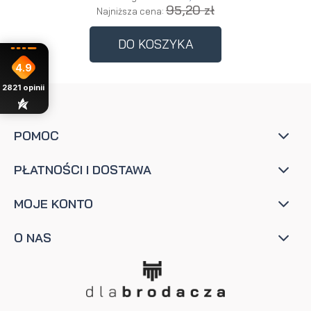
95,20 zł
Najniższa cena:
DO KOSZYKA
4.9
2821
opinii
POMOC
PŁATNOŚCI I DOSTAWA
MOJE KONTO
O NAS