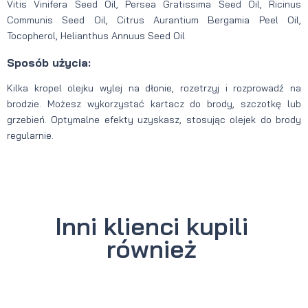
Vitis Vinifera Seed Oil, Persea Gratissima Seed Oil, Ricinus
Communis Seed Oil, Citrus Aurantium Bergamia Peel Oil,
Tocopherol, Helianthus Annuus Seed Oil
Sposób użycia:
Kilka kropel olejku wylej na dłonie, rozetrzyj i rozprowadź na
brodzie. Możesz wykorzystać kartacz do brody, szczotkę lub
grzebień. Optymalne efekty uzyskasz, stosując olejek do brody
regularnie.
Inni klienci kupili
również