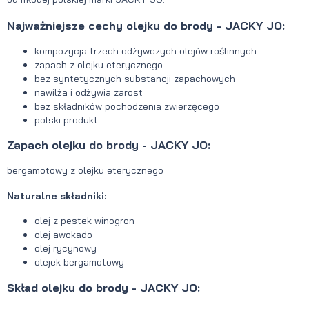
Najważniejsze cechy olejku do brody - JACKY JO:
kompozycja trzech odżywczych olejów roślinnych
zapach z olejku eterycznego
bez syntetycznych substancji zapachowych
nawilża i odżywia zarost
bez składników pochodzenia zwierzęcego
polski produkt
Zapach olejku do brody - JACKY JO:
bergamotowy z olejku eterycznego
Naturalne składniki:
olej z pestek winogron
olej awokado
olej rycynowy
olejek bergamotowy
Skład olejku do brody - JACKY JO: