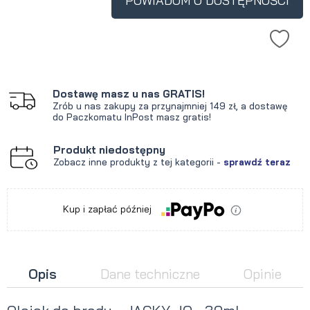
POWIADOM O DOSTĘPNOŚCI
Dostawę masz u nas GRATIS!
Zrób u nas zakupy za przynajmniej 149 zł, a dostawę
do Paczkomatu InPost masz gratis!
Produkt niedostępny
Zobacz inne produkty z tej kategorii -
sprawdź teraz
Kup i zapłać później
Opis
Dane techniczne
Opinie