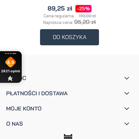
89,25 zł
-25%
119,00 zł
Cena regularna:
95,20 zł
Najniższa cena:
DO KOSZYKA
4.9
2821
opinii
POMOC
PŁATNOŚCI I DOSTAWA
MOJE KONTO
O NAS