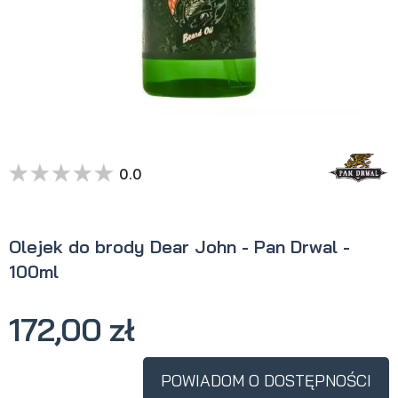
0.0
Olejek do brody Dear John - Pan Drwal -
100ml
172,00 zł
POWIADOM O DOSTĘPNOŚCI