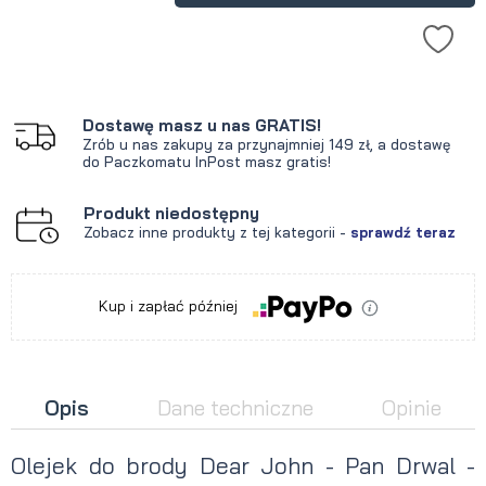
Dostawę masz u nas GRATIS!
Zrób u nas zakupy za przynajmniej 149 zł, a dostawę
do Paczkomatu InPost masz gratis!
Produkt niedostępny
Zobacz inne produkty z tej kategorii -
sprawdź teraz
Kup i zapłać później
Opis
Dane techniczne
Opinie
Olejek do brody Dear John - Pan Drwal -