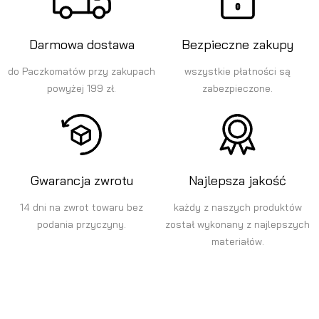
Darmowa dostawa
Bezpieczne zakupy
do Paczkomatów przy zakupach
wszystkie płatności są
powyżej 199 zł.
zabezpieczone.
Gwarancja zwrotu
Najlepsza jakość
14 dni na zwrot towaru bez
każdy z naszych produktów
podania przyczyny.
został wykonany z najlepszych
materiałów.