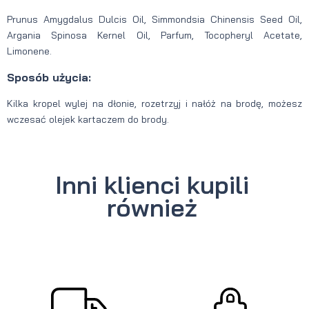
Prunus Amygdalus Dulcis Oil, Simmondsia Chinensis Seed Oil,
Argania Spinosa Kernel Oil, Parfum, Tocopheryl Acetate,
Limonene.
Sposób użycia:
Kilka kropel wylej na dłonie, rozetrzyj i nałóż na brodę, możesz
wczesać olejek kartaczem do brody.
Inni klienci kupili
również