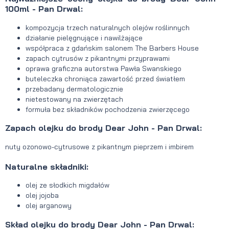
100ml - Pan Drwal:
kompozycja trzech naturalnych olejów roślinnych
działanie pielęgnujące i nawilżające
współpraca z gdańskim salonem The Barbers House
zapach cytrusów z pikantnymi przyprawami
oprawa graficzna autorstwa Pawła Swanskiego
buteleczka chroniąca zawartość przed światłem
przebadany dermatologicznie
nietestowany na zwierzętach
formuła bez składników pochodzenia zwierzęcego
Zapach olejku do brody Dear John - Pan Drwal:
nuty ozonowo-cytrusowe z pikantnym pieprzem i imbirem
Naturalne składniki:
olej ze słodkich migdałów
olej jojoba
olej arganowy
Skład olejku do brody Dear John - Pan Drwal: