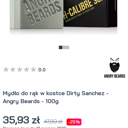
0.0
Mydło do rąk w kostce Dirty Sanchez -
Angry Beards - 100g
35,93 zł
47,90 zł
-25%