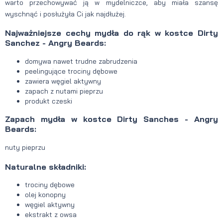
warto przechowywać ją w mydelniczce, aby miała szansę
wyschnąć i posłużyła Ci jak najdłużej.
Najważniejsze cechy mydła do rąk w kostce Dirty
Sanchez - Angry Beards:
domywa nawet trudne zabrudzenia
peelingujące trociny dębowe
zawiera węgiel aktywny
zapach z nutami pieprzu
produkt czeski
Zapach mydła w kostce Dirty Sanches - Angry
Beards:
nuty pieprzu
Naturalne składniki:
trociny dębowe
olej konopny
węgiel aktywny
ekstrakt z owsa