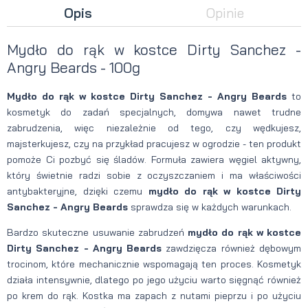
Opis
Opinie
Mydło do rąk w kostce Dirty Sanchez -
Angry Beards - 100g
Mydło do rąk w kostce Dirty Sanchez - Angry Beards
to
kosmetyk do zadań specjalnych, domywa nawet trudne
zabrudzenia, więc niezależnie od tego, czy wędkujesz,
majsterkujesz, czy na przykład pracujesz w ogrodzie - ten produkt
pomoże Ci pozbyć się śladów. Formuła zawiera węgiel aktywny,
który świetnie radzi sobie z oczyszczaniem i ma właściwości
antybakteryjne, dzięki czemu
mydło do rąk w kostce Dirty
Sanchez - Angry Beards
sprawdza się w każdych warunkach.
Bardzo skuteczne usuwanie zabrudzeń
mydło do rąk w kostce
Dirty Sanchez - Angry Beards
zawdzięcza również dębowym
trocinom, które mechanicznie wspomagają ten proces. Kosmetyk
działa intensywnie, dlatego po jego użyciu warto sięgnąć również
po krem do rąk. Kostka ma zapach z nutami pieprzu i po użyciu