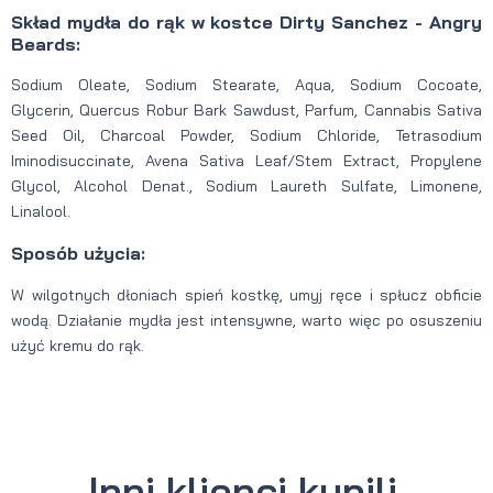
Skład mydła do rąk w kostce Dirty Sanchez - Angry
Beards:
Sodium Oleate, Sodium Stearate, Aqua, Sodium Cocoate,
Glycerin, Quercus Robur Bark Sawdust, Parfum, Cannabis Sativa
Seed Oil, Charcoal Powder, Sodium Chloride, Tetrasodium
Iminodisuccinate, Avena Sativa Leaf/Stem Extract, Propylene
Glycol, Alcohol Denat., Sodium Laureth Sulfate, Limonene,
Linalool.
Sposób użycia:
W wilgotnych dłoniach spień kostkę, umyj ręce i spłucz obficie
wodą. Działanie mydła jest intensywne, warto więc po osuszeniu
użyć kremu do rąk.
Inni klienci kupili