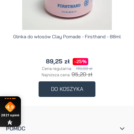
Glinka do włosów Clay Pomade - Firsthand - 88ml
89,25 zł
-25%
119,00 zł
Cena regularna:
95,20 zł
Najniższa cena:
DO KOSZYKA
4.9
2821
opinii
POMOC