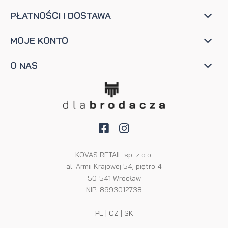
PŁATNOŚCI I DOSTAWA
MOJE KONTO
O NAS
KOVAS RETAIL sp. z o.o.
al. Armii Krajowej 54, piętro 4
50-541 Wrocław
NIP: 8993012738
PL
|
CZ
|
SK