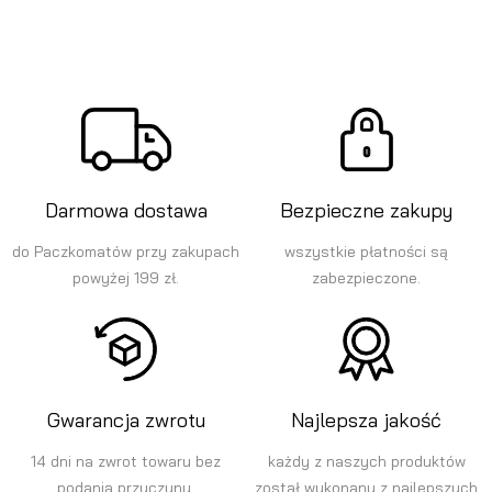
Darmowa dostawa
Bezpieczne zakupy
do Paczkomatów przy zakupach
wszystkie płatności są
powyżej 199 zł.
zabezpieczone.
Gwarancja zwrotu
Najlepsza jakość
14 dni na zwrot towaru bez
każdy z naszych produktów
podania przyczyny.
został wykonany z najlepszych