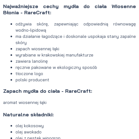
Najważniejsze cechy mydła do ciała Wiosenne
Błonia - RareCraft:
odżywia skórę, zapewniając odpowiednią równowagę
wodno-lipidową
ma działanie łagodzące i doskonale uspokaja stany zapalne
skóry
zapach wiosennej łąki
wyrabiane w krakowskiej manufakturze
zawiera lanolinę
ręcznie pakowane w ekologiczny sposób
tłoczone logo
polski producent
Zapach mydła do ciała - RareCraft:
aromat wiosennej łąki
Naturalne składniki:
olej kokosowy
olej awokado
olej z pestek winogron