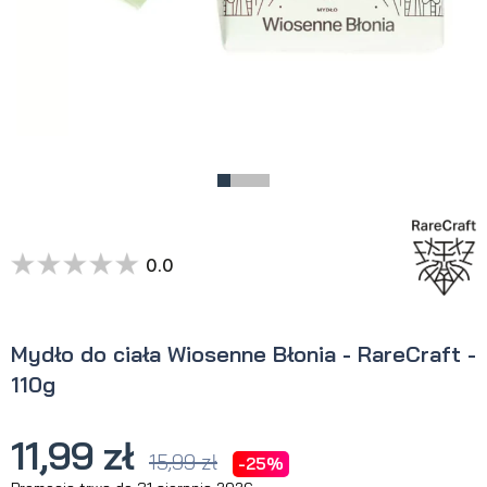
0.0
Mydło do ciała Wiosenne Błonia - RareCraft -
110g
11,99 zł
15,99 zł
-25%