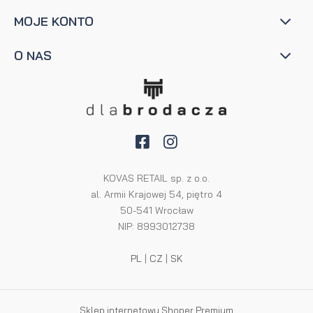
MOJE KONTO
O NAS
KOVAS RETAIL sp. z o.o.
al. Armii Krajowej 54, piętro 4
50-541 Wrocław
NIP: 8993012738
PL
|
CZ
|
SK
Sklep internetowy Shoper Premium