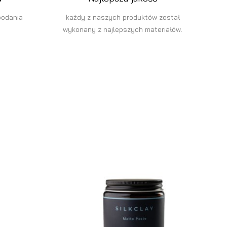
podania
każdy z naszych produktów został
wykonany z najlepszych materiałów.