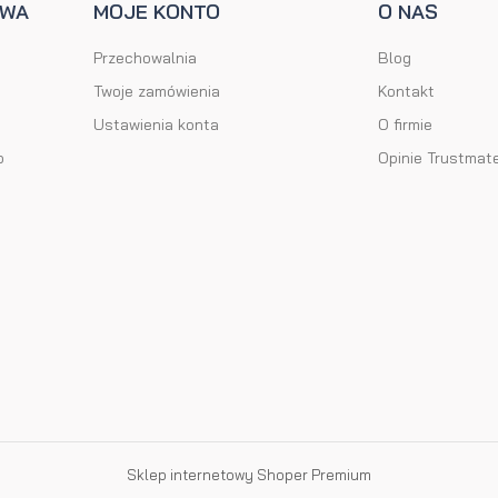
AWA
MOJE KONTO
O NAS
Przechowalnia
Blog
Twoje zamówienia
Kontakt
Ustawienia konta
O firmie
o
Opinie Trustmat
Sklep internetowy Shoper Premium