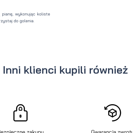
pianę, wykonując koliste
zystaj do golenia.
Inni klienci kupili również
ezpieczne zakupy
Gwarancja zwrot