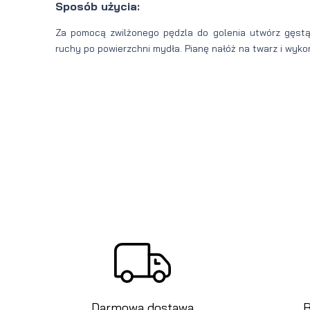
Sposób użycia:
Za pomocą zwilżonego pędzla do golenia utwórz gęstą 
ruchy po powierzchni mydła. Pianę nałóż na twarz i wykor
Darmowa dostawa
B