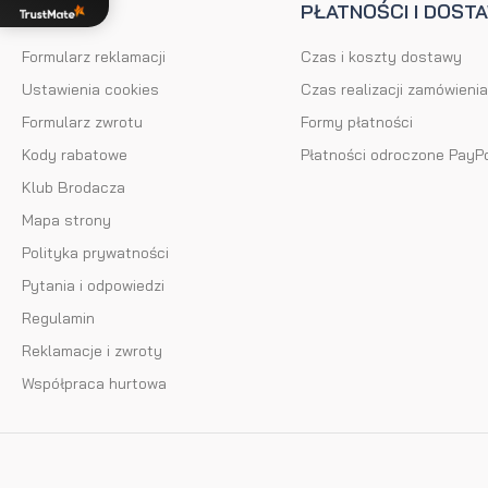
POMOC
PŁATNOŚCI I DOST
Formularz reklamacji
Czas i koszty dostawy
Ustawienia cookies
Czas realizacji zamówienia
Formularz zwrotu
Formy płatności
Kody rabatowe
Płatności odroczone PayP
Klub Brodacza
Mapa strony
Polityka prywatności
Pytania i odpowiedzi
Regulamin
Reklamacje i zwroty
Współpraca hurtowa