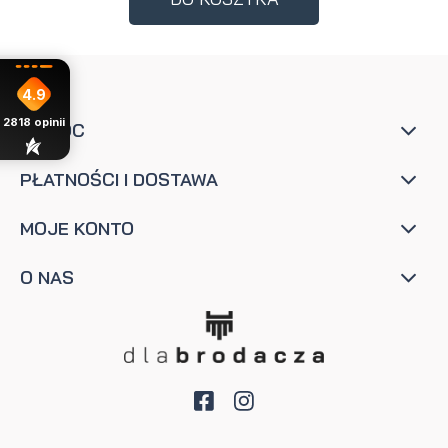
4.9
2818
opinii
POMOC
PŁATNOŚCI I DOSTAWA
MOJE KONTO
O NAS