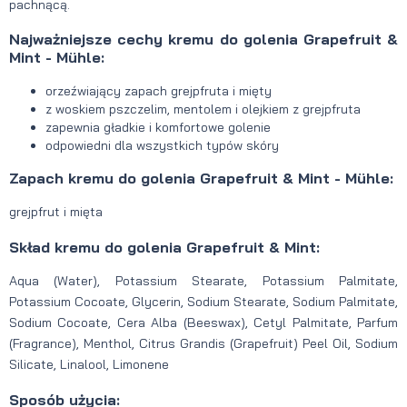
pachnącą.
Najważniejsze cechy kremu do golenia Grapefruit &
Mint - Mühle:
orzeźwiający zapach grejpfruta i mięty
z woskiem pszczelim, mentolem i olejkiem z grejpfruta
zapewnia gładkie i komfortowe golenie
odpowiedni dla wszystkich typów skóry
Zapach kremu do golenia Grapefruit & Mint - Mühle:
grejpfrut i mięta
Skład kremu do golenia Grapefruit & Mint:
Aqua (Water), Potassium Stearate, Potassium Palmitate,
Potassium Cocoate, Glycerin, Sodium Stearate, Sodium Palmitate,
Sodium Cocoate, Cera Alba (Beeswax), Cetyl Palmitate, Parfum
(Fragrance), Menthol, Citrus Grandis (Grapefruit) Peel Oil, Sodium
Silicate, Linalool, Limonene
Sposób użycia: