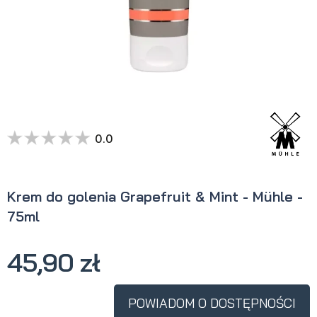
0.0
Krem do golenia Grapefruit & Mint - Mühle -
75ml
45,90 zł
POWIADOM O DOSTĘPNOŚCI