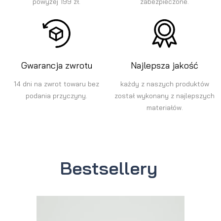
powyżej 199 zł.
zabezpieczone.
Gwarancja zwrotu
Najlepsza jakość
14 dni na zwrot towaru bez
każdy z naszych produktów
podania przyczyny.
został wykonany z najlepszych
materiałów.
Bestsellery