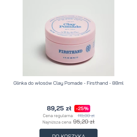
Glinka do włosów Clay Pomade - Firsthand - 88ml
89,25 zł
-25%
119,00 zł
Cena regularna:
95,20 zł
Najniższa cena:
DO KOSZYKA