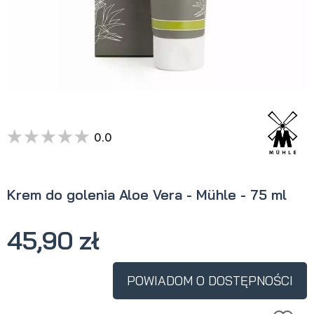
0.0
Krem do golenia Aloe Vera - Mühle - 75 ml
45,90 zł
POWIADOM O DOSTĘPNOŚCI