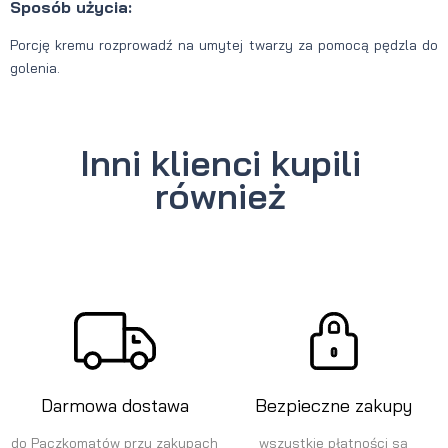
Sposób użycia:
Porcję kremu rozprowadź na umytej twarzy za pomocą pędzla do
golenia.
Inni klienci kupili
również
Darmowa dostawa
Bezpieczne zakupy
do Paczkomatów przy zakupach
wszystkie płatności są