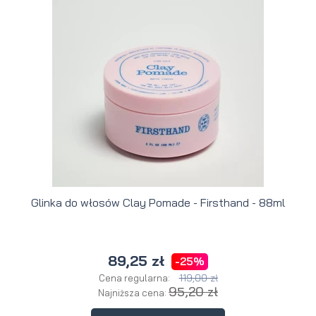
Glinka do włosów Clay Pomade - Firsthand - 88ml
89,25 zł
-25%
119,00 zł
Cena regularna:
95,20 zł
Najniższa cena: