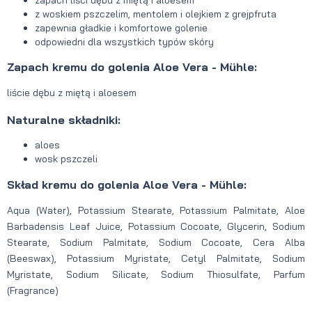
z woskiem pszczelim, mentolem i olejkiem z grejpfruta
zapewnia gładkie i komfortowe golenie
odpowiedni dla wszystkich typów skóry
Zapach kremu do golenia Aloe Vera - Mühle:
liście dębu z miętą i aloesem
Naturalne składniki:
aloes
wosk pszczeli
Skład kremu do golenia Aloe Vera - Mühle:
Aqua (Water), Potassium Stearate, Potassium Palmitate, Aloe
Barbadensis Leaf Juice, Potassium Cocoate, Glycerin, Sodium
Stearate, Sodium Palmitate, Sodium Cocoate, Cera Alba
(Beeswax), Potassium Myristate, Cetyl Palmitate, Sodium
Myristate, Sodium Silicate, Sodium Thiosulfate, Parfum
(Fragrance)