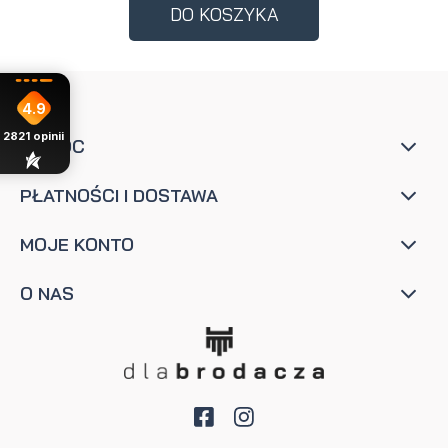
DO KOSZYKA
4.9
2821
opinii
POMOC
PŁATNOŚCI I DOSTAWA
MOJE KONTO
O NAS