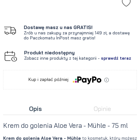
Dostawę masz u nas GRATIS!
Zrób u nas zakupy za przynajmniej 149 zł, a dostawę
do Paczkomatu InPost masz gratis!
Produkt niedostępny
Zobacz inne produkty z tej kategorii -
sprawdź teraz
Kup i zapłać później
Opis
Opinie
Krem do golenia Aloe Vera - Mühle - 75 ml
Krem do golenia Aloe Vera - Mühle
to kosmetyk, który możesz