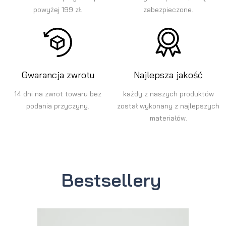
powyżej 199 zł.
zabezpieczone.
Gwarancja zwrotu
Najlepsza jakość
14 dni na zwrot towaru bez
każdy z naszych produktów
podania przyczyny.
został wykonany z najlepszych
materiałów.
Bestsellery