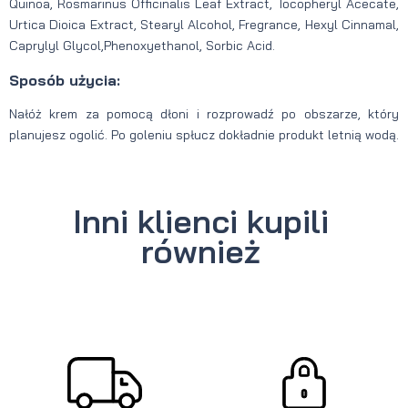
Quinoa, Rosmarinus Officinalis Leaf Extract, Tocopheryl Acecate,
Urtica Dioica Extract, Stearyl Alcohol, Fregrance, Hexyl Cinnamal,
Caprylyl Glycol,Phenoxyethanol, Sorbic Acid.
Sposób użycia:
Nałóż krem za pomocą dłoni i rozprowadź po obszarze, który
planujesz ogolić. Po goleniu spłucz dokładnie produkt letnią wodą.
Inni klienci kupili
również