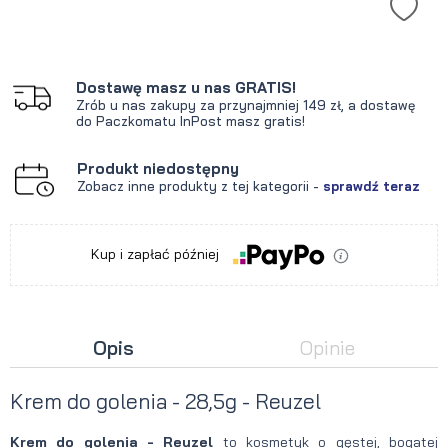
Dostawę masz u nas GRATIS!
Zrób u nas zakupy za przynajmniej 149 zł, a dostawę
do Paczkomatu InPost masz gratis!
Produkt niedostępny
Zobacz inne produkty z tej kategorii -
sprawdź teraz
Kup i zapłać później
Opis
Opinie
Krem do golenia - 28,5g - Reuzel
Krem do golenia - Reuzel
to
kosmetyk o gęstej, bogatej