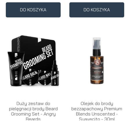
DO KOSZYKA
DO KOSZYKA
Duży zestaw do
Olejek do brody
pielęgnacji brody Beard
bezzapachowy Premium
Grooming Set - Angry
Blends Unscented -
Beards
Suavecito - 30ml