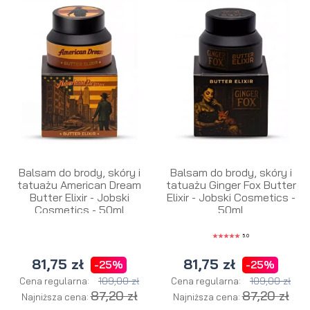
Balsam do brody, skóry i
Balsam do brody, skóry i
tatuażu American Dream
tatuażu Ginger Fox Butter
Butter Elixir - Jobski
Elixir - Jobski Cosmetics -
Cosmetics - 50ml
50ml
5.0
81,75 zł
81,75 zł
-25%
-25%
109,00 zł
109,00 zł
Cena regularna:
Cena regularna:
87,20 zł
87,20 zł
Najniższa cena:
Najniższa cena: