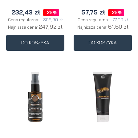
232,43 zł
57,75 zł
-25%
-25%
309,90 zł
77,00 zł
Cena regularna:
Cena regularna:
247,92 zł
61,60 zł
Najniższa cena:
Najniższa cena:
DO KOSZYKA
DO KOSZYKA