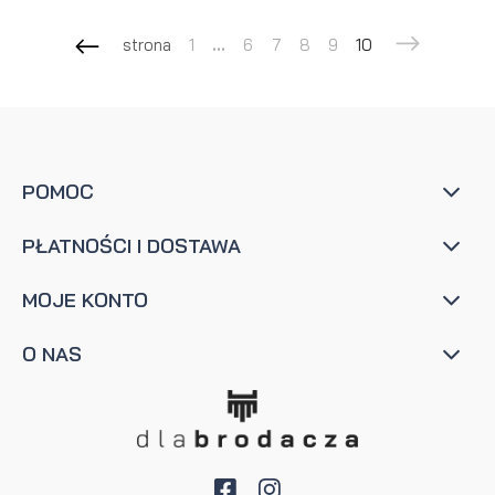
strona
1
...
6
7
8
9
10
POMOC
PŁATNOŚCI I DOSTAWA
MOJE KONTO
O NAS