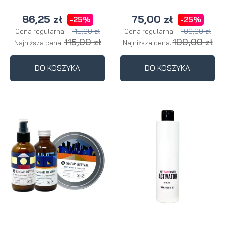
86,25 zł
75,00 zł
-25%
-25%
115,00 zł
100,00 zł
Cena regularna:
Cena regularna:
115,00 zł
100,00 zł
Najniższa cena:
Najniższa cena:
DO KOSZYKA
DO KOSZYKA