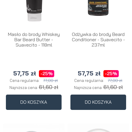
Masło do brody Whiskey
Odżywka do brody Beard
Bar Beard Butter -
Conditioner - Suavecito -
Suavecito - 118ml
237ml
57,75 zł
57,75 zł
-25%
-25%
77,00 zł
77,00 zł
Cena regularna:
Cena regularna:
61,60 zł
61,60 zł
Najniższa cena:
Najniższa cena:
DO KOSZYKA
DO KOSZYKA