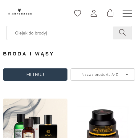
BRODA I WĄSY
FILTRUJ
Nazwa produktu A-Z