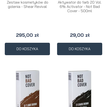
Zestaw kosmetyków do
Aktywator do farb 20 Vol.
golenia - Shear Revival
6% Activator - Not Bad
Cover - 500ml
295,00 zł
29,00 zł
DO KOSZYKA
DO KOSZYKA