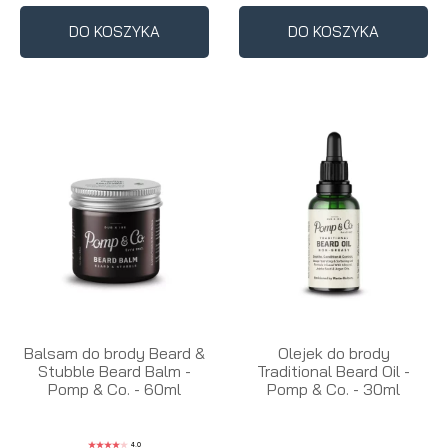
DO KOSZYKA
DO KOSZYKA
Balsam do brody Beard &
Olejek do brody
Stubble Beard Balm -
Traditional Beard Oil -
Pomp & Co. - 60ml
Pomp & Co. - 30ml
4.0