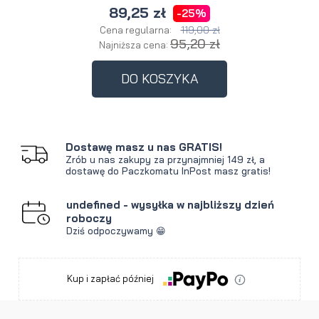
89,25 zł
-25%
119,00 zł
Cena regularna:
95,20 zł
Najniższa cena:
DO KOSZYKA
Dostawę masz u nas GRATIS!
Zrób u nas zakupy za przynajmniej 149 zł, a
dostawę do Paczkomatu InPost masz gratis!
undefined - wysyłka w najbliższy dzień
roboczy
Dziś odpoczywamy 😁
Kup i zapłać później