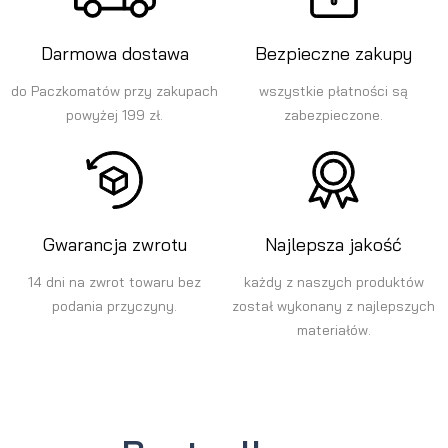
Darmowa dostawa
Bezpieczne zakupy
do Paczkomatów przy zakupach
wszystkie płatności są
powyżej 199 zł.
zabezpieczone.
Gwarancja zwrotu
Najlepsza jakość
14 dni na zwrot towaru bez
każdy z naszych produktów
podania przyczyny.
został wykonany z najlepszych
materiałów.