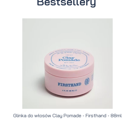
Bestsellery
Glinka do włosów Clay Pomade - Firsthand - 88ml