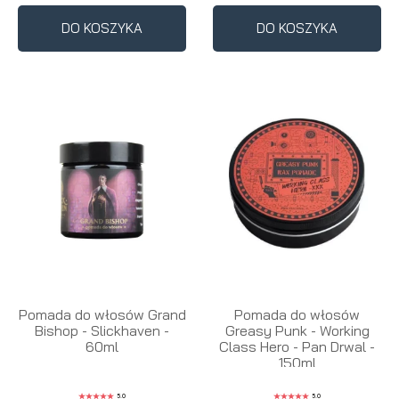
DO KOSZYKA
DO KOSZYKA
Pomada do włosów Grand
Pomada do włosów
Bishop - Slickhaven -
Greasy Punk - Working
60ml
Class Hero - Pan Drwal -
150ml
5.0
5.0