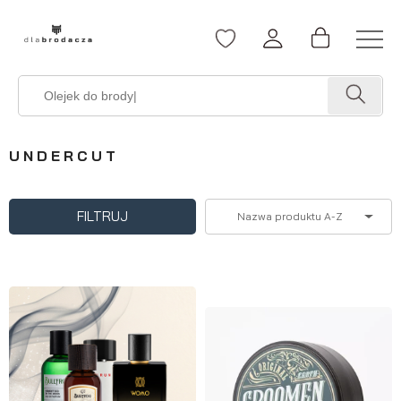
UNDERCUT
FILTRUJ
Nazwa produktu A-Z