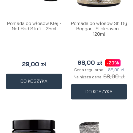
Pomada do włosów Klej -
Pomada do włosów Shifty
Not Bad Stuff - 25ml
Beggar - Slickhaven -
120ml
68,00 zł
-20%
29,00 zł
85,00 zł
Cena regularna:
68,00 zł
Najniższa cena:
DO KOSZYKA
DO KOSZYKA