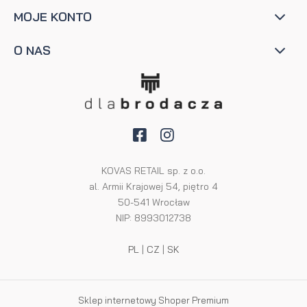
MOJE KONTO
O NAS
KOVAS RETAIL sp. z o.o.
al. Armii Krajowej 54, piętro 4
50-541 Wrocław
NIP: 8993012738
PL
|
CZ
|
SK
Sklep internetowy Shoper Premium