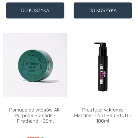
DO KOSZYKA
DO KOSZYKA
Pomada do włosów All-
Prestyler w kremie
Purpose Pomade -
Mattifier - Not Bad Stuff -
Firsthand - 88ml
100ml
5.0