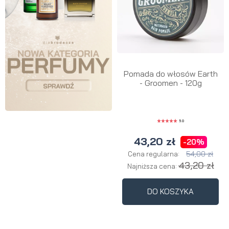
Pomada do włosów Earth
- Groomen - 120g
5.0
43,20 zł
-20%
54,00 zł
Cena regularna:
43,20 zł
Najniższa cena:
DO KOSZYKA