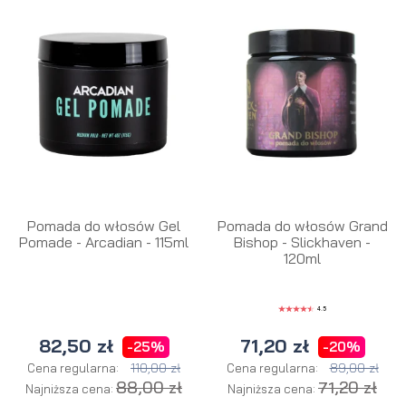
Pomada do włosów Gel
Pomada do włosów Grand
Pomade - Arcadian - 115ml
Bishop - Slickhaven -
120ml
4.5
82,50 zł
71,20 zł
-25%
-20%
110,00 zł
89,00 zł
Cena regularna:
Cena regularna:
88,00 zł
71,20 zł
Najniższa cena:
Najniższa cena: