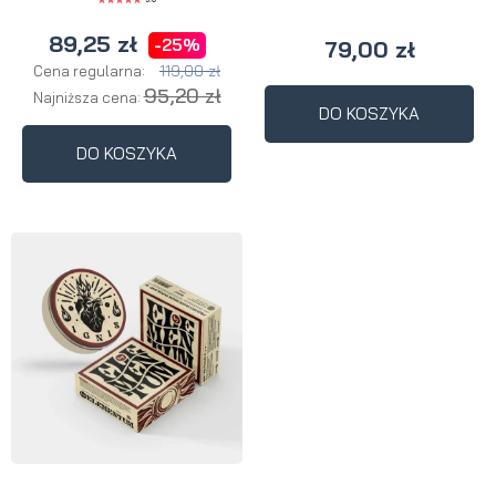
89,25 zł
-25%
79,00 zł
119,00 zł
Cena regularna:
95,20 zł
Najniższa cena:
DO KOSZYKA
DO KOSZYKA