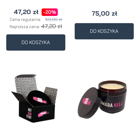
47,20 zł
-20%
75,00 zł
59,00 zł
Cena regularna:
47,20 zł
Najniższa cena:
DO KOSZYKA
DO KOSZYKA