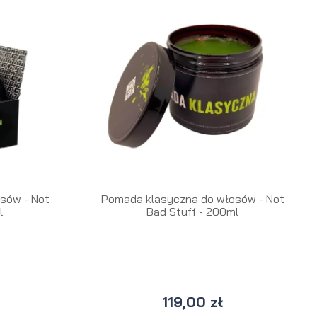
sów - Not
Pomada klasyczna do włosów - Not
l
Bad Stuff - 200ml
119,00 zł