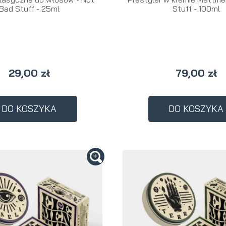
Bad Stuff - 25ml
Stuff - 100ml
29,00 zł
79,00 zł
DO KOSZYKA
DO KOSZYKA