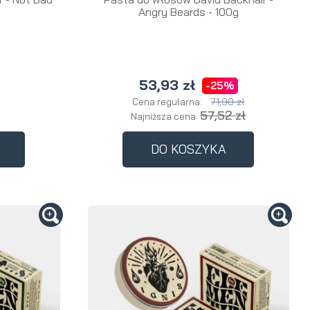
Angry Beards - 100g
53,93 zł
-25%
71,90 zł
Cena regularna:
57,52 zł
Najniższa cena:
DO KOSZYKA