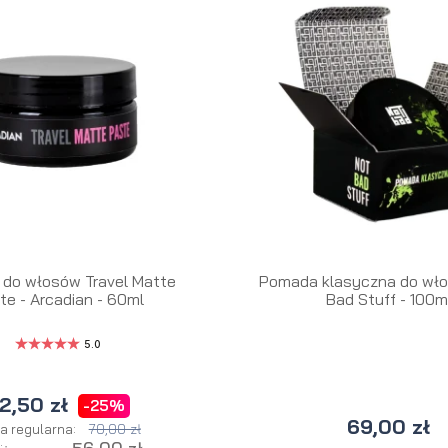
do włosów Travel Matte
Pomada klasyczna do wło
te - Arcadian - 60ml
Bad Stuff - 100m
5.0
2,50 zł
-25%
69,00 zł
70,00 zł
a regularna: