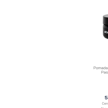
Pomada 
Pas
5
Cen