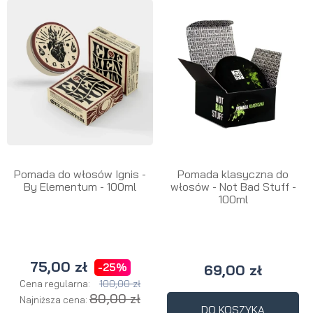
Pomada do włosów Ignis -
Pomada klasyczna do
By Elementum - 100ml
włosów - Not Bad Stuff -
100ml
75,00 zł
-25%
69,00 zł
100,00 zł
Cena regularna:
80,00 zł
Najniższa cena:
DO KOSZYKA