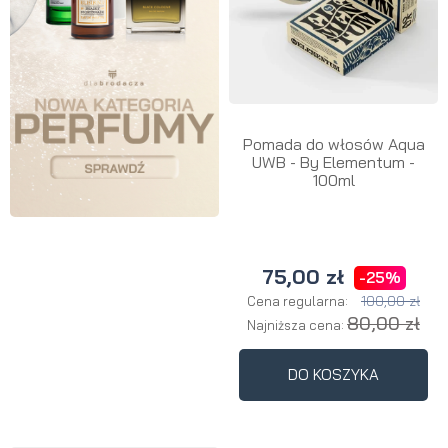
Pomada do włosów Aqua
UWB - By Elementum -
100ml
75,00 zł
-25%
100,00 zł
Cena regularna:
80,00 zł
Najniższa cena:
DO KOSZYKA