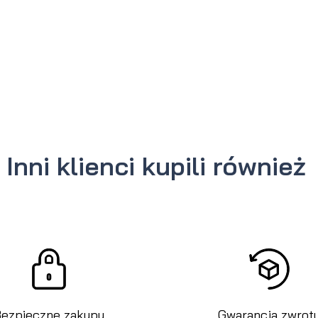
Inni klienci kupili również
ezpieczne zakupy
Gwarancja zwrot