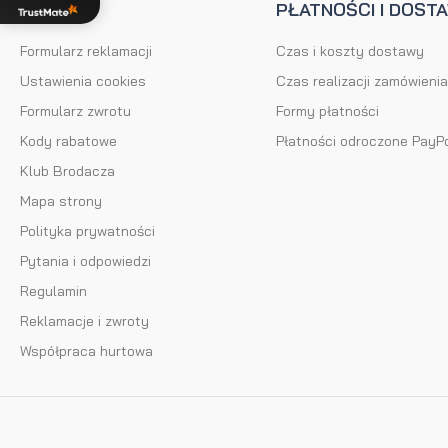
POMOC
PŁATNOŚCI I DOST
Formularz reklamacji
Czas i koszty dostawy
Ustawienia cookies
Czas realizacji zamówienia
Formularz zwrotu
Formy płatności
Kody rabatowe
Płatności odroczone PayP
Klub Brodacza
Mapa strony
Polityka prywatności
Pytania i odpowiedzi
Regulamin
Reklamacje i zwroty
Współpraca hurtowa