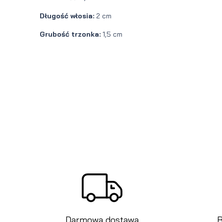
Długość włosia:
2 cm
Grubość trzonka:
1,5 cm
Darmowa dostawa
B