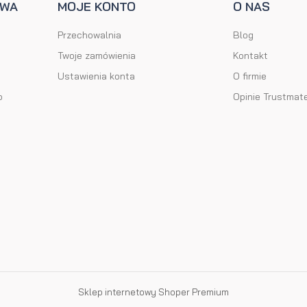
AWA
MOJE KONTO
O NAS
Przechowalnia
Blog
Twoje zamówienia
Kontakt
Ustawienia konta
O firmie
o
Opinie Trustmat
Sklep internetowy Shoper Premium