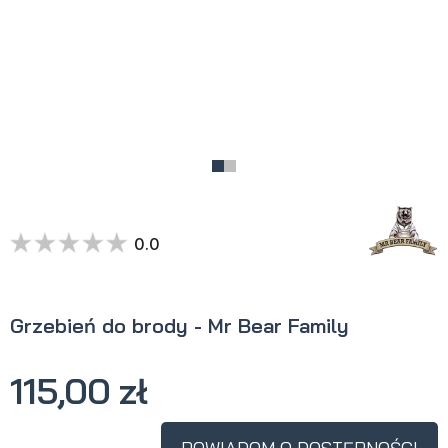
0.0
Grzebień do brody - Mr Bear Family
115,00 zł