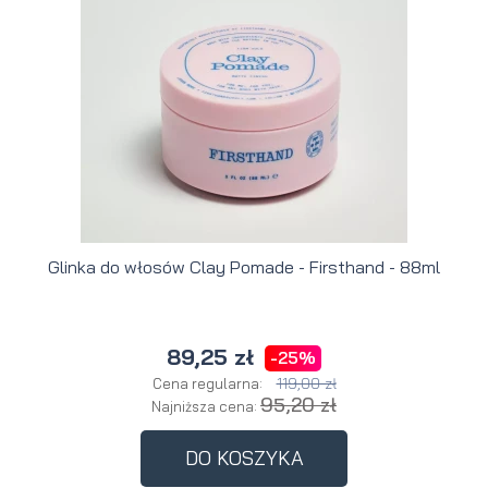
Glinka do włosów Clay Pomade - Firsthand - 88ml
89,25 zł
-25%
119,00 zł
Cena regularna:
95,20 zł
Najniższa cena:
DO KOSZYKA