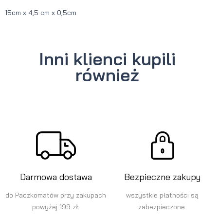
15cm x 4,5 cm x 0,5cm
Inni klienci kupili
również
Darmowa dostawa
Bezpieczne zakupy
do Paczkomatów przy zakupach
wszystkie płatności są
powyżej 199 zł.
zabezpieczone.