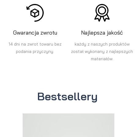
Gwarancja zwrotu
Najlepsza jakość
14 dni na zwrot towaru bez
każdy z naszych produktów
podania przyczyny.
został wykonany z najlepszych
materiałów.
Bestsellery