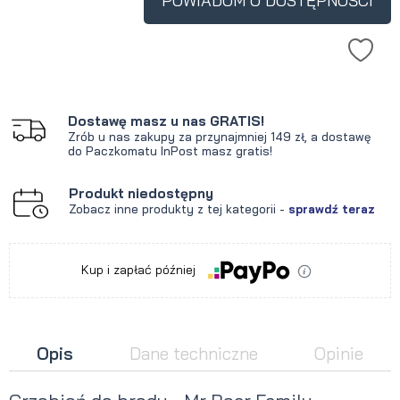
POWIADOM O DOSTĘPNOŚCI
Dostawę masz u nas GRATIS!
Zrób u nas zakupy za przynajmniej 149 zł, a dostawę
do Paczkomatu InPost masz gratis!
Produkt niedostępny
Zobacz inne produkty z tej kategorii -
sprawdź teraz
Kup i zapłać później
Opis
Dane techniczne
Opinie