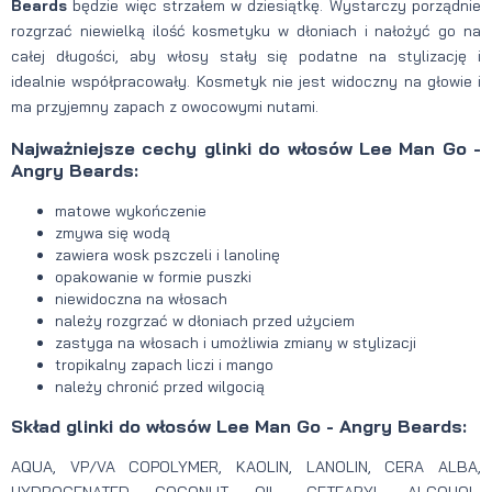
Beards
będzie więc strzałem w dziesiątkę. Wystarczy porządnie
rozgrzać niewielką ilość kosmetyku w dłoniach i nałożyć go na
całej długości, aby włosy stały się podatne na stylizację i
idealnie współpracowały. Kosmetyk nie jest widoczny na głowie i
ma przyjemny zapach z owocowymi nutami.
Najważniejsze cechy glinki do włosów Lee Man Go -
Angry Beards:
matowe wykończenie
zmywa się wodą
zawiera wosk pszczeli i lanolinę
opakowanie w formie puszki
niewidoczna na włosach
należy rozgrzać w dłoniach przed użyciem
zastyga na włosach i umożliwia zmiany w stylizacji
tropikalny zapach liczi i mango
należy chronić przed wilgocią
Skład glinki do włosów Lee Man Go - Angry Beards:
AQUA, VP/VA COPOLYMER, KAOLIN, LANOLIN, CERA ALBA,