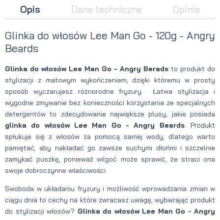
Opis
Dane techniczne
Opinie
Glinka do włosów Lee Man Go - 120g - Angry
Beards
Glinka do włosów Lee Man Go - Angry Berads
to produkt do
stylizacji z matowym wykończeniem, dzięki któremu w prosty
sposób wyczarujesz różnorodne fryzury. Łatwa stylizacja i
wygodne zmywanie bez konieczności korzystania ze specjalnych
detergentów to zdecydowanie największe plusy, jakie posiada
glinka do włosów Lee Man Go - Angry Beards
. Produkt
spłukuje się z włosów za pomocą samej wody, dlatego warto
pamiętać, aby nakładać go zawsze suchymi dłońmi i szczelnie
zamykać puszkę, ponieważ wilgoć może sprawić, że straci ona
swoje dobroczynne właściwości.
Swoboda w układaniu fryzury i możliwość wprowadzania zmian w
ciągu dnia to cechy na które zwracasz uwagę, wybierając produkt
do stylizacji włosów?
Glinka do włosów Lee Man Go - Angry