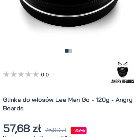
0.0
Glinka do włosów Lee Man Go - 120g - Angry
Beards
57,68 zł
76,90 zł
-25%