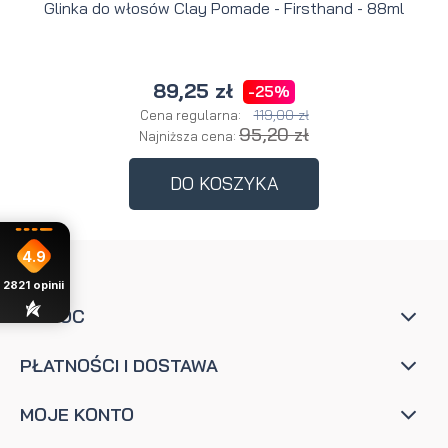
Glinka do włosów Clay Pomade - Firsthand - 88ml
89,25 zł
-25%
119,00 zł
Cena regularna:
95,20 zł
Najniższa cena:
DO KOSZYKA
4.9
2821
opinii
POMOC
PŁATNOŚCI I DOSTAWA
MOJE KONTO