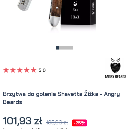
5.0
Brzytwa do golenia Shavetta Žižka - Angry
Beards
101,93 zł
135,90 zł
-25%