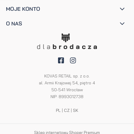
MOJE KONTO
O NAS
KOVAS RETAIL sp. z o.o.
al. Armii Krajowej 54, piętro 4
50-541 Wrocław
NIP: 8993012738
PL
|
CZ
|
SK
Sklep internetowy Shoper Premium