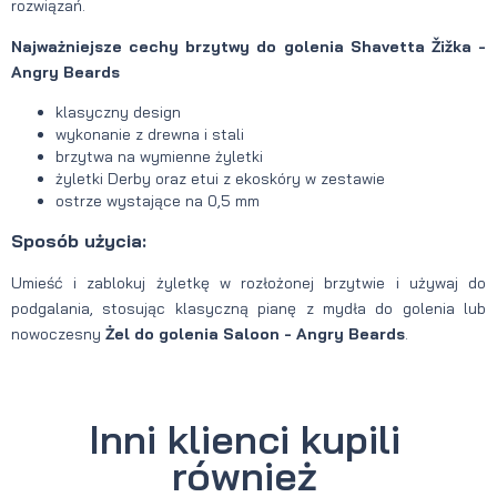
rozwiązań.
Najważniejsze cechy brzytwy do golenia Shavetta Žižka -
Angry Beards
klasyczny design
wykonanie z drewna i stali
brzytwa na wymienne żyletki
żyletki Derby oraz etui z ekoskóry w zestawie
ostrze wystające na 0,5 mm
Sposób użycia:
Umieść i zablokuj żyletkę w rozłożonej brzytwie i używaj do
podgalania, stosując klasyczną pianę z mydła do golenia lub
nowoczesny
Żel do golenia Saloon - Angry Beards
.
Inni klienci kupili
również