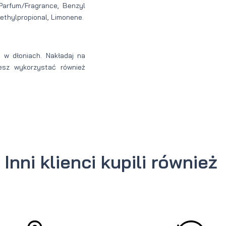
 Parfum/Fragrance, Benzyl
Methylpropional, Limonene.
o w dłoniach. Nakładaj na
esz wykorzystać również
Inni klienci kupili również