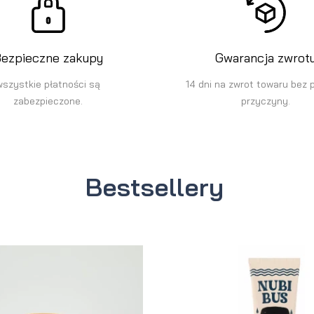
ezpieczne zakupy
Gwarancja zwrot
wszystkie płatności są
14 dni na zwrot towaru bez 
zabezpieczone.
przyczyny.
Bestsellery