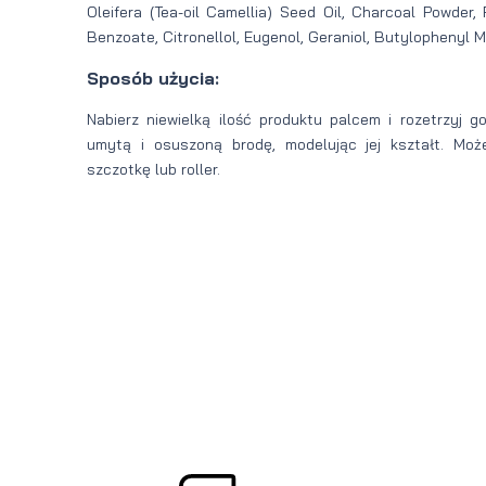
Oleifera (Tea-oil Camellia) Seed Oil, Charcoal Powder,
Benzoate, Citronellol, Eugenol, Geraniol, Butylophenyl 
Sposób użycia:
Nabierz niewielką ilość produktu palcem i rozetrzyj g
umytą i osuszoną brodę, modelując jej kształt. Moż
szczotkę lub roller.