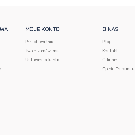
AWA
MOJE KONTO
O NAS
Przechowalnia
Blog
Twoje zamówienia
Kontakt
Ustawienia konta
O firmie
o
Opinie Trustmat