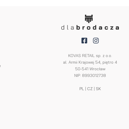
KOVAS RETAIL sp. z o.o.
al. Armii Krajowej 54, piętro 4
e
50-541 Wrocław
NIP: 8993012738
PL
|
CZ
|
SK