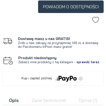
POWIADOM O DOSTĘPNOŚCI
Dostawę masz u nas GRATIS!
Zrób u nas zakupy za przynajmniej 149 zł, a dostawę
do Paczkomatu InPost masz gratis!
Produkt niedostępny
Zobacz inne produkty z tej kategorii -
sprawdź teraz
Kup i zapłać później
Opis
Dane techniczne
Opinie
(1)