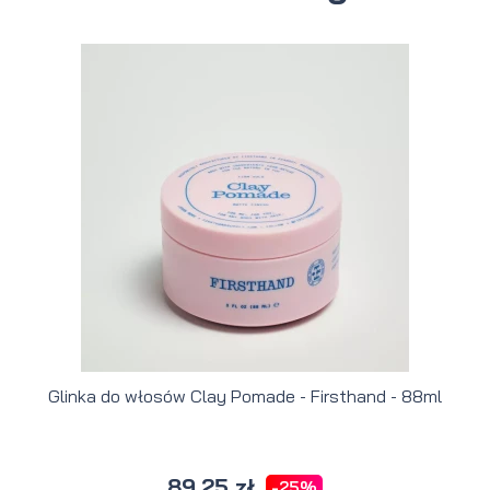
Glinka do włosów Clay Pomade - Firsthand - 88ml
89,25 zł
-25%