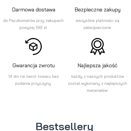
Darmowa dostawa
Bezpieczne zakupy
do Paczkomatów przy zakupach
wszystkie płatności są
powyżej 199 zł.
zabezpieczone.
Gwarancja zwrotu
Najlepsza jakość
14 dni na zwrot towaru bez
każdy z naszych produktów
podania przyczyny.
został wykonany z najlepszych
materiałów.
Bestsellery