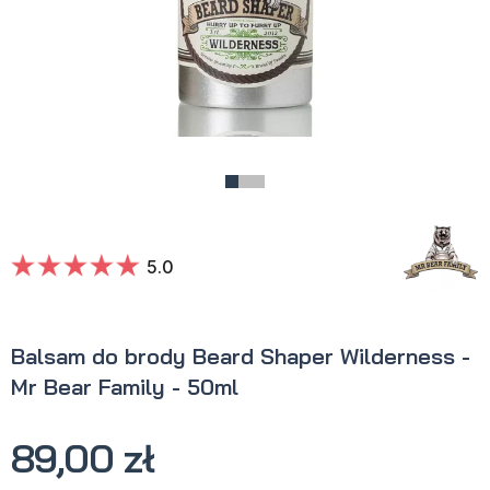
5.0
Balsam do brody Beard Shaper Wilderness -
Mr Bear Family - 50ml
89,00 zł