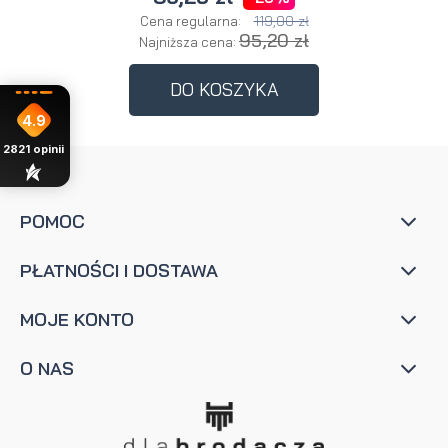
119,00 zł
Cena regularna:
95,20 zł
Najniższa cena:
DO KOSZYKA
4.9
2821
opinii
POMOC
PŁATNOŚCI I DOSTAWA
MOJE KONTO
O NAS