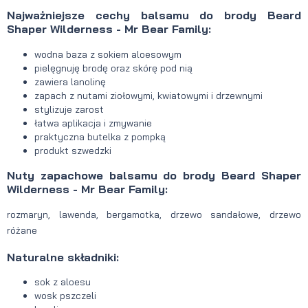
Najważniejsze cechy balsamu do brody Beard
Shaper Wilderness - Mr Bear Family:
wodna baza z sokiem aloesowym
pielęgnuję brodę oraz skórę pod nią
zawiera lanolinę
zapach z nutami ziołowymi, kwiatowymi i drzewnymi
stylizuje zarost
łatwa aplikacja i zmywanie
praktyczna butelka z pompką
produkt szwedzki
Nuty zapachowe balsamu do brody Beard Shaper
Wilderness - Mr Bear Family:
rozmaryn, lawenda, bergamotka,
drzewo sandałowe, drzewo
różane
Naturalne składniki:
sok z aloesu
wosk pszczeli