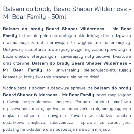
Balsam do brody Beard Shaper Wilderness -
Mr Bear Family - 50ml
Balsam do brody Beard Shaper Wilderness - Mr Bear
Family
to formuła pełna naturalnych składników, które odżywiają
i wzmacniają zarost, sprawiając że wygląda on na pełniejszy.
Odżywczej recepturze towarzyszy przyjemny zapach powstały na
bazie olejków eterycznych i zawierający nuty ziołowe, kwiatowe
oraz drzewne.
Balsam do brody Beard Shaper Wilderness -
Mr Bear Family
to uniwersalny pielęgnująco-stylizujący
kosmetyk, który świetnie sprawdzi się na co dzień.
Wodna baza z sokiem aloesowym sprawia, że
balsam do brody
Beard Shaper Wilderness - Mr Bear Family
łatwo zaaplikujesz
i równie bezproblemowo zmyjesz. Ponadto produkt umożliwia
stylizowanie zarostu, spełniając jednocześnie rolę pielęgnującego
olejku i balsamu z chwytem. Zawarta w składzie lanolina
dodatkowo zmiękcza, zabezpiecza i sprawia, że zarost jest
podatny na układanie oraz pozostaje na swoim miejscu.